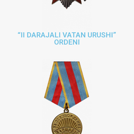
“II DARAJALI VATAN URUSHI”
ORDENI