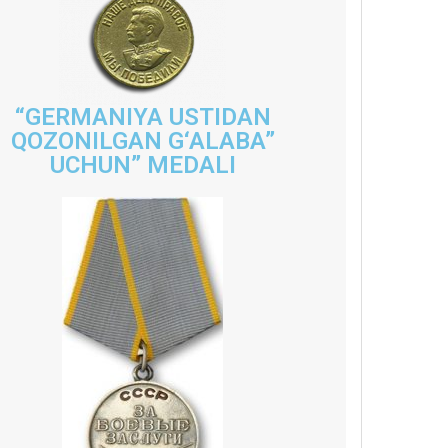
“GERMANIYA USTIDAN
QOZONILGAN G‘ALABA”
UCHUN” MEDALI