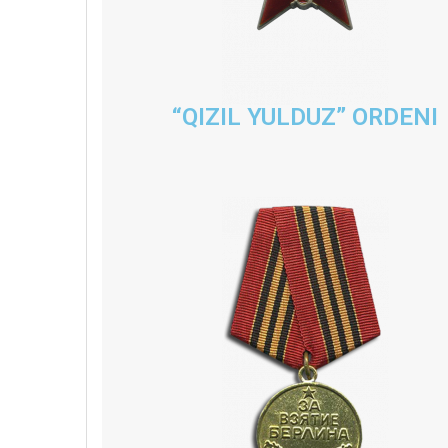
“QIZIL YULDUZ” ORDENI