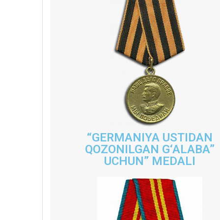
“GERMANIYA USTIDAN
QOZONILGAN G‘ALABA”
UCHUN” MEDALI