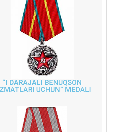
“I DARAJALI BENUQSON
IZMATLARI UCHUN” MEDALI