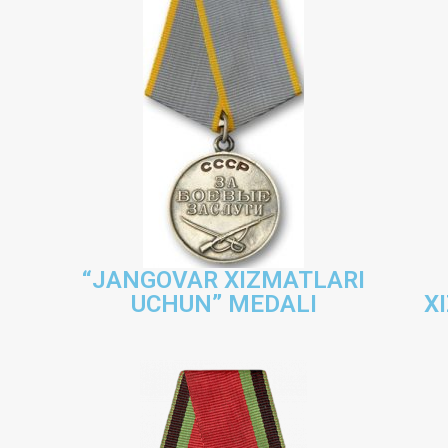
“JANGOVAR XIZMATLARI
UCHUN” MEDALI
X