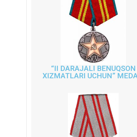
“II DARAJALI BENUQSON
XIZMATLARI UCHUN” MEDA