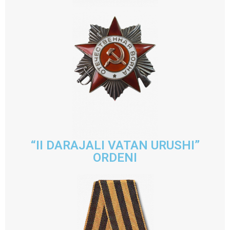
“II DARAJALI VATAN URUSHI”
ORDENI