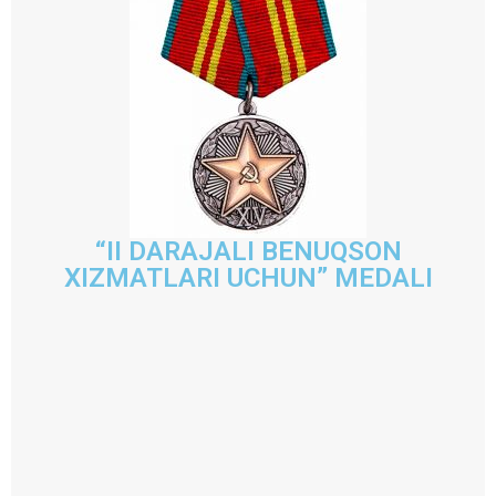
“II DARAJALI BENUQSON
XIZMATLARI UCHUN” MEDALI