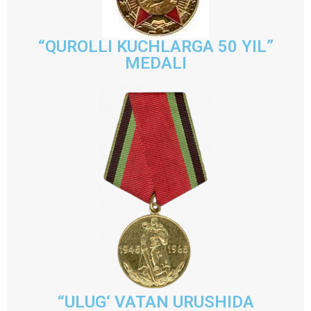
“QUROLLI KUCHLARGA 50 YIL”
MEDALI
“ULUG‘ VATAN URUSHIDA