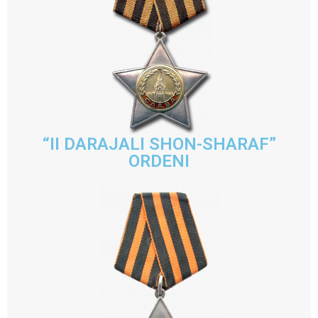
“II DARAJALI SHON-SHARAF”
ORDENI