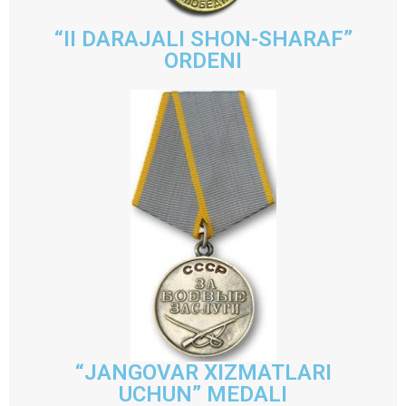
“II DARAJALI SHON-SHARAF”
ORDENI
“JANGOVAR XIZMATLARI
UCHUN” MEDALI