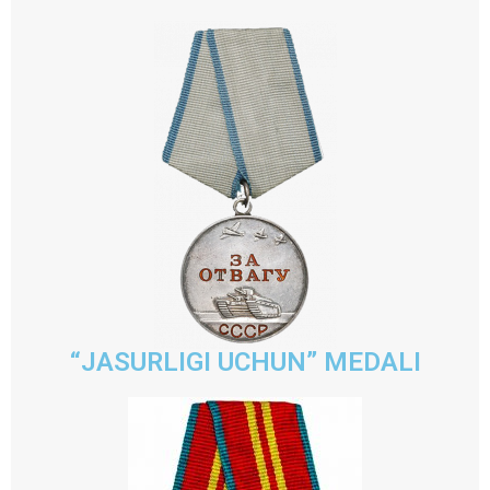
“JASURLIGI UCHUN” MEDALI