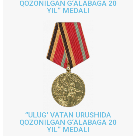
QOZONILGAN G‘ALABAGA 20
YIL” MEDALI
“ULUG‘ VATAN URUSHIDA
QOZONILGAN G‘ALABAGA 20
YIL” MEDALI