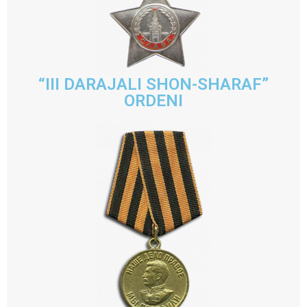
“III DARAJALI SHON-SHARAF”
ORDENI