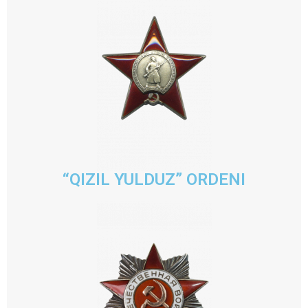
“QIZIL YULDUZ” ORDENI