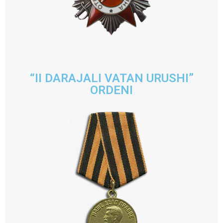
“II DARAJALI VATAN URUSHI”
ORDENI