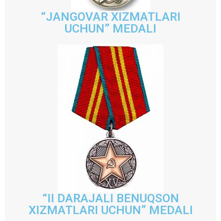
“JANGOVAR XIZMATLARI
UCHUN” MEDALI
“II DARAJALI BENUQSON
XIZMATLARI UCHUN” MEDALI