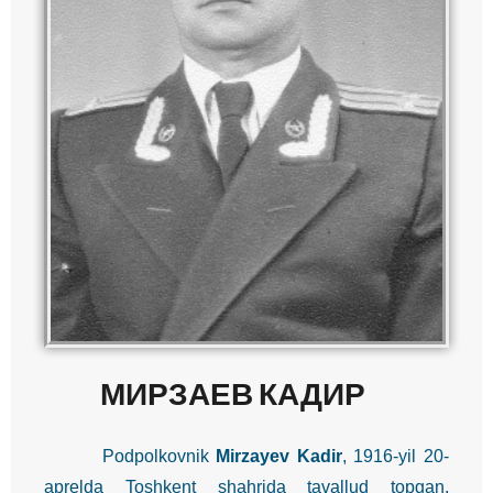
МИРЗАЕВ КАДИР
Podpolkovnik
Mirzayev Kadir
, 1916-yil 20-
aprelda Toshkent shahrida tavallud topgan,