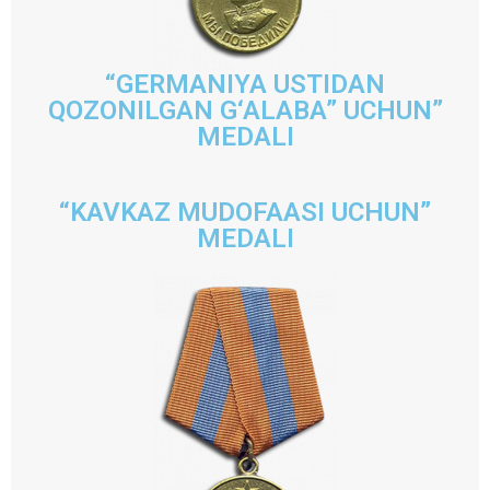
“GERMANIYA USTIDAN
QOZONILGAN G‘ALABA” UCHUN”
MEDALI
“KAVKAZ MUDOFAASI UCHUN”
MEDALI