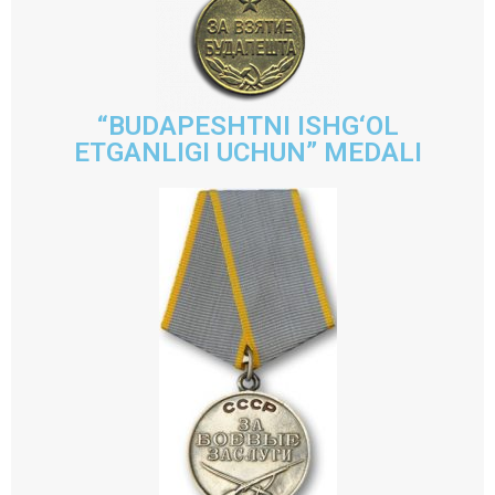
“BUDAPESHTNI ISHG‘OL
ETGANLIGI UCHUN” MEDALI