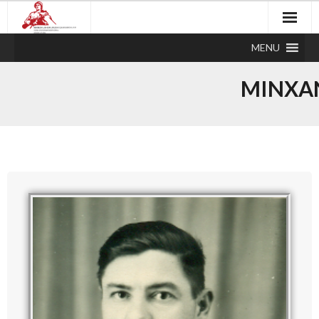
MENU
MINXA