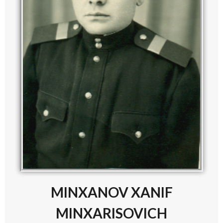
MINXANOV XANIF
MINXARISOVICH