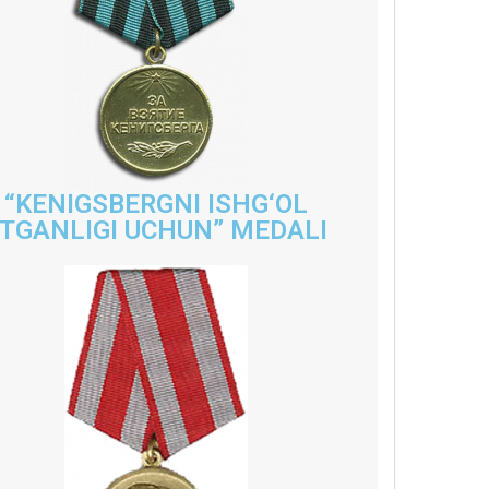
“KENIGSBERGNI ISHG‘OL
TGANLIGI UCHUN” MEDALI