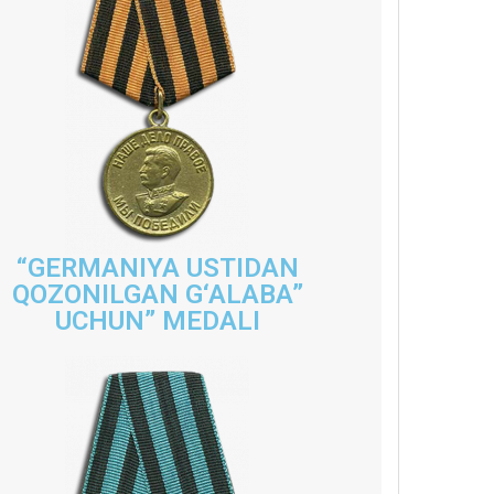
“GERMANIYA USTIDAN
QOZONILGAN G‘ALABA”
UCHUN” MEDALI