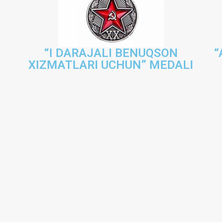
“I DARAJALI BENUQSON
“
XIZMATLARI UCHUN” MEDALI