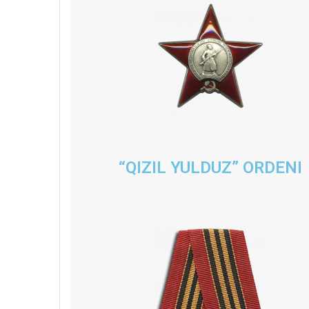
“QIZIL YULDUZ” ORDENI