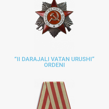
“II DARAJALI VATAN URUSHI”
ORDENI