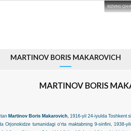
BIZNING QAH
MARTINOV BORIS MAKAROVICH
MARTINOV BORIS MAK
an
Martinov Boris Makarovich
, 1916-yil 24-iyulda Toshkent sh
da Orjonokidze tumanidagi o‘rta maktabning 9-sinfini, 1938-yi