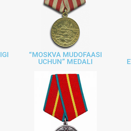
IGI
“MOSKVA MUDOFAASI
UCHUN” MEDALI
E