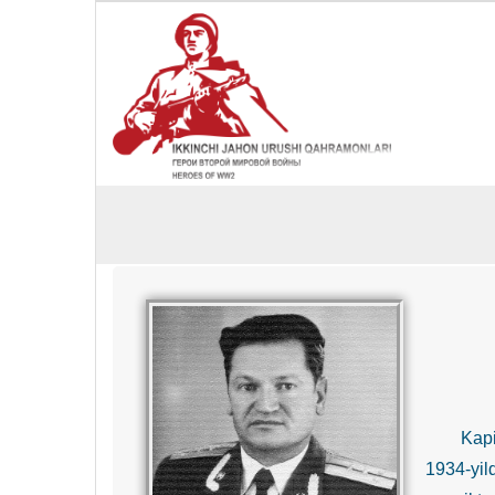
Kapit
1934-yil