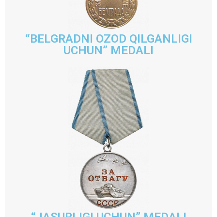
“BELGRADNI OZOD QILGANLIGI
UCHUN” MEDALI