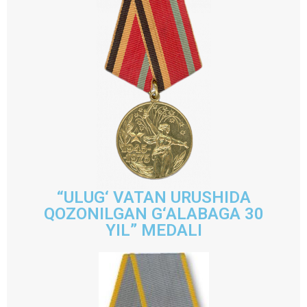
“ULUG‘ VATAN URUSHIDA
QOZONILGAN G‘ALABAGA 30
YIL” MEDALI