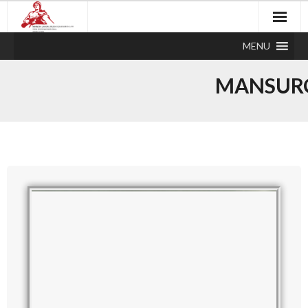
MENU
MANSURO