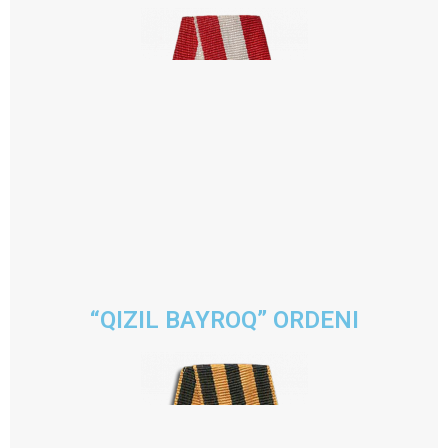
“QIZIL BAYROQ” ORDENI