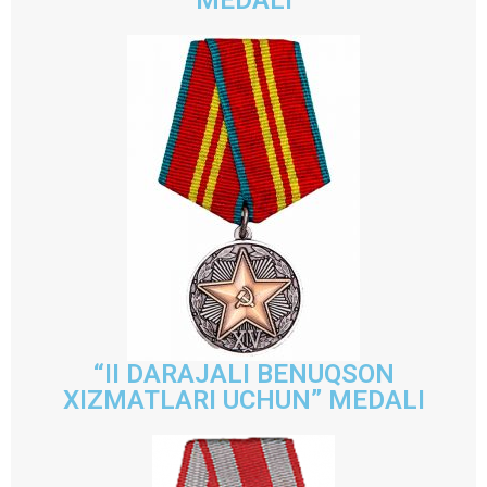
“II DARAJALI BENUQSON
XIZMATLARI UCHUN” MEDALI