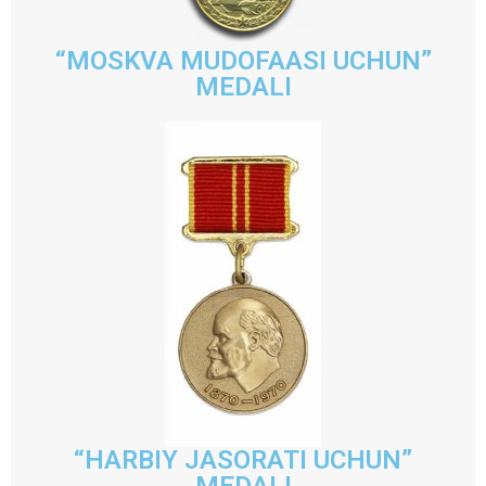
“MOSKVA MUDOFAASI UCHUN”
MEDALI
“HARBIY JASORATI UCHUN”
MEDALI