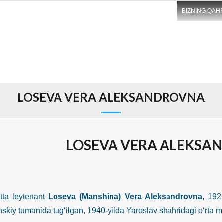
BIZNING QAH
LOSEVA VERA ALEKSANDROVNA
LOSEVA VERA ALEKSA
leytenant
Loseva (Manshina) Vera Aleksandrovna
, 192
skiy tumanida tug‘ilgan, 1940-yilda Yaroslav shahridagi o‘rta 