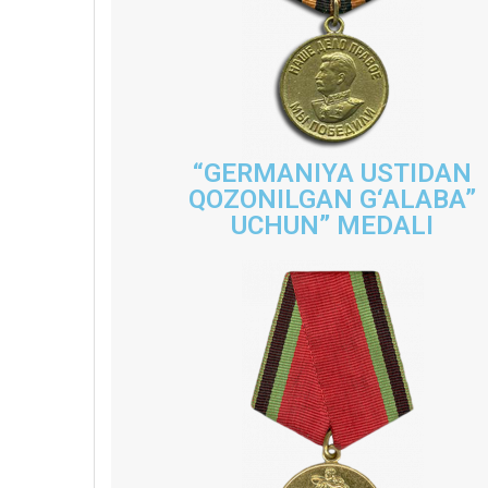
“GERMANIYA USTIDAN
QOZONILGAN G‘ALABA”
UCHUN” MEDALI