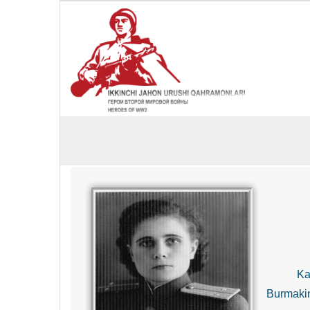
Katta 
Burmakin