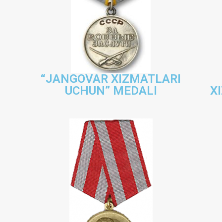
“JANGOVAR XIZMATLARI
UCHUN” MEDALI
X