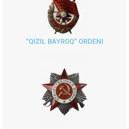
“QIZIL BAYROQ” ORDENI