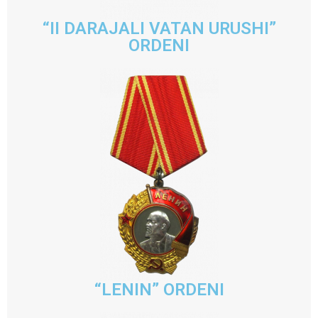
“II DARAJALI VATAN URUSHI”
ORDENI
“LENIN” ORDENI