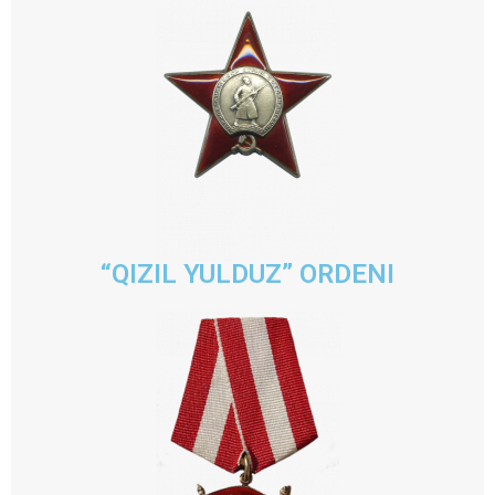
“QIZIL YULDUZ” ORDENI