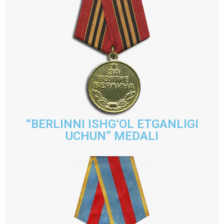
“BERLINNI ISHG‘OL ETGANLIGI
UCHUN” MEDALI