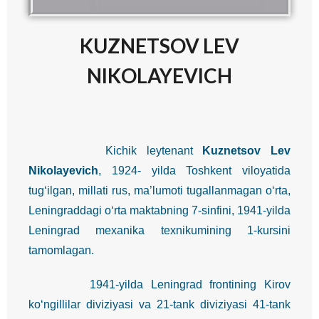
KUZNETSOV LEV
NIKOLAYEVICH
Kichik leytenant
Kuznetsov Lev
Nikolayevich
, 1924- yilda Toshkent viloyatida
tug‘ilgan, millati rus, ma’lumoti tugallanmagan o‘rta,
Leningraddagi o‘rta maktabning 7-sinfini, 1941-yilda
Leningrad mexanika texnikumining 1-kursini
tamomlagan.
1941-yilda Leningrad frontining Kirov
ko‘ngillilar diviziyasi va 21-tank diviziyasi 41-tank