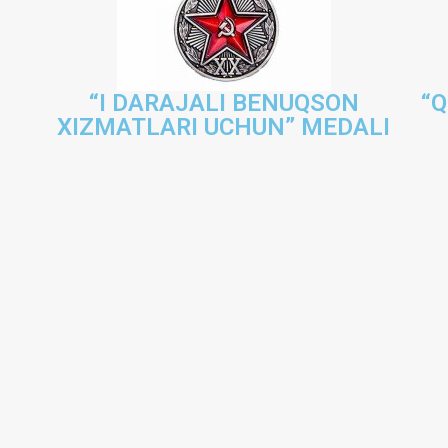
“I DARAJALI BENUQSON
“Q
XIZMATLARI UCHUN” MEDALI