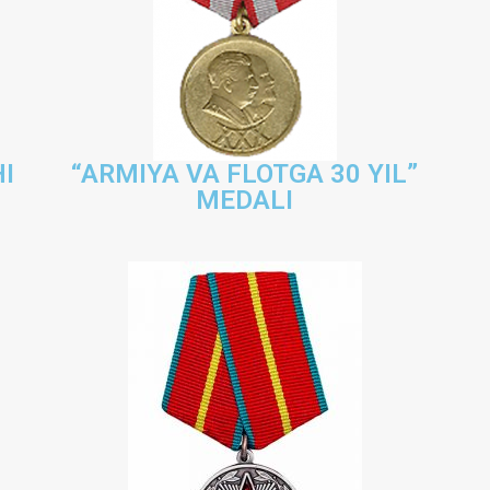
HI
“ARMIYA VA FLOTGA 30 YIL”
MEDALI