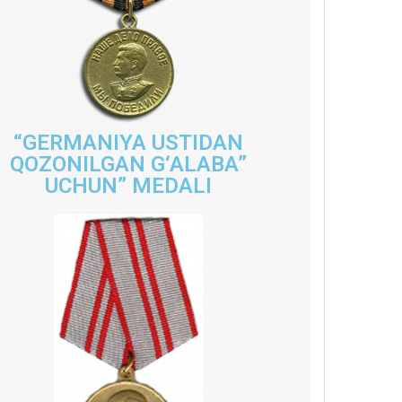
“GERMANIYA USTIDAN
QOZONILGAN G‘ALABA”
UCHUN” MEDALI