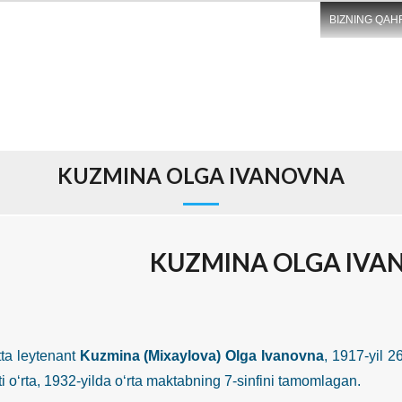
BIZNING QAH
KUZMINA OLGA IVANOVNA
KUZMINA OLGA IVA
leytenant
Kuzmina (Mixaylova) Olga Ivanovna
, 1917-yil 2
i o‘rta, 1932-yilda o‘rta maktabning 7-sinfini tamomlagan.