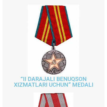
“II DARAJALI BENUQSON
XIZMATLARI UCHUN” MEDALI