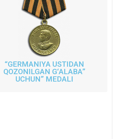
“GERMANIYA USTIDAN
QOZONILGAN G‘ALABA”
UCHUN” MEDALI