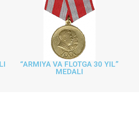
LI
“ARMIYA VA FLOTGA 30 YIL”
MEDALI