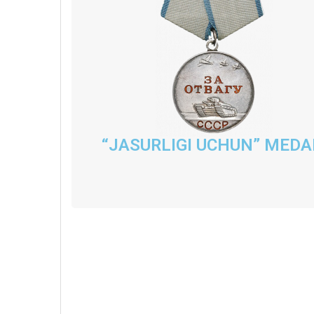
“JASURLIGI UCHUN” MEDA