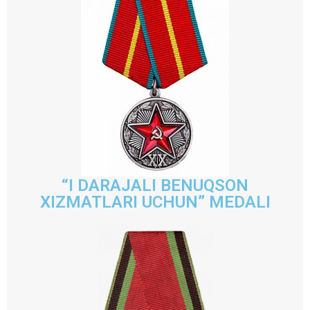
“I DARAJALI BENUQSON
XIZMATLARI UCHUN” MEDALI