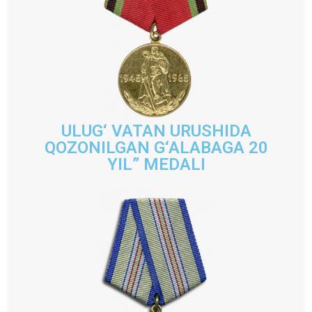
ULUG‘ VATAN URUSHIDA
QOZONILGAN G‘ALABAGA 20
YIL” MEDALI