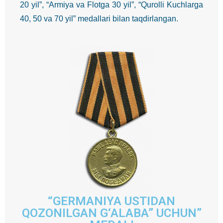
20 yil”, “Armiya va Flotga 30 yil”, “Qurolli Kuchlarga
40, 50 va 70 yil” medallari bilan taqdirlangan.
“GERMANIYA USTIDAN
QOZONILGAN G‘ALABA” UCHUN”