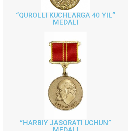
“QUROLLI KUCHLARGA 40 YIL”
MEDALI
“HARBIY JASORATI UCHUN”
MEDALI