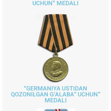
UCHUN” MEDALI
“GERMANIYA USTIDAN
QOZONILGAN G‘ALABA” UCHUN”
MEDALI