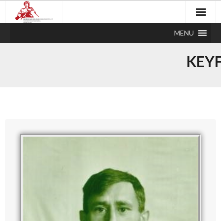
MENU
KEY