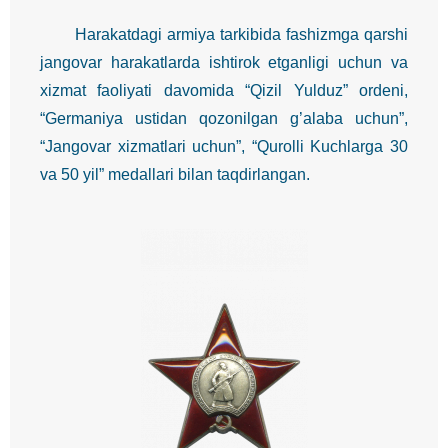
Harakatdagi armiya tarkibida fashizmga qarshi
jangovar harakatlarda ishtirok etganligi uchun va
xizmat faoliyati davomida “Qizil Yulduz” ordeni,
“Germaniya ustidan qozonilgan g’alaba uchun”,
“Jangovar xizmatlari uchun”, “Qurolli Kuchlarga 30
va 50 yil” medallari bilan taqdirlangan.