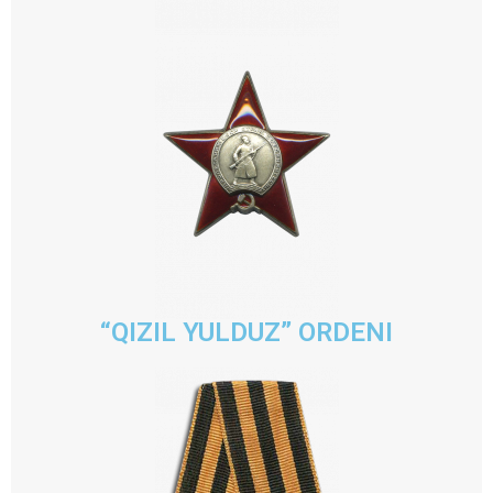
“QIZIL YULDUZ” ORDENI