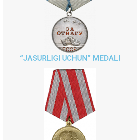
“JASURLIGI UCHUN” MEDALI