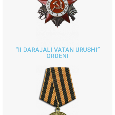
“II DARAJALI VATAN URUSHI”
ORDENI