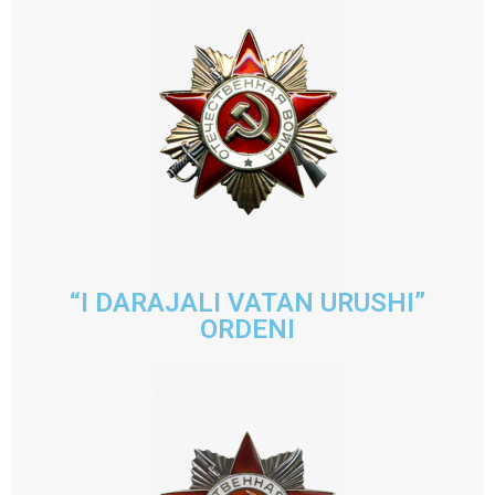
“I DARAJALI VATAN URUSHI”
ORDENI