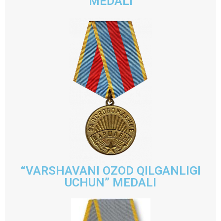
MEDALI
“VARSHAVANI OZOD QILGANLIGI
UCHUN” MEDALI