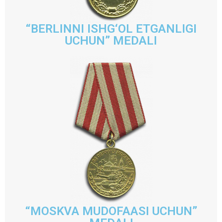
“BERLINNI ISHG‘OL ETGANLIGI
UCHUN” MEDALI
“MOSKVA MUDOFAASI UCHUN”