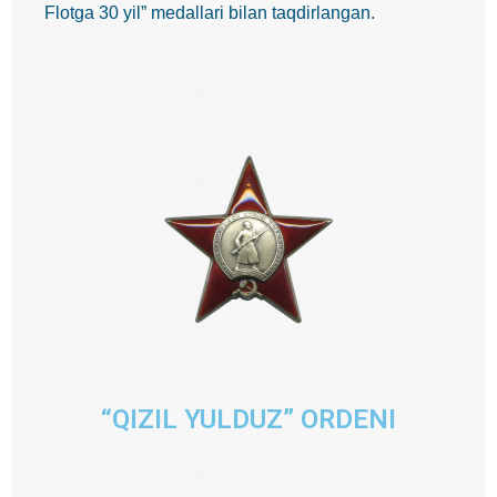
Flotga 30 yil” medallari bilan taqdirlangan.
“QIZIL YULDUZ” ORDENI