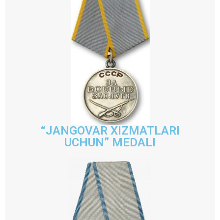
“JANGOVAR XIZMATLARI
UCHUN” MEDALI