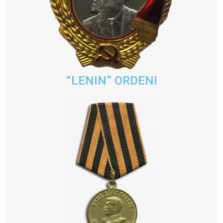
“LENIN” ORDENI