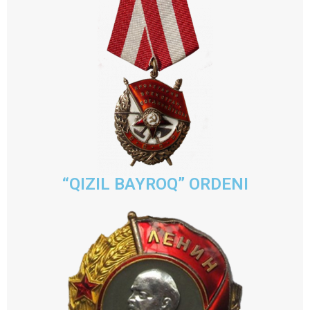
“QIZIL BAYROQ” ORDENI