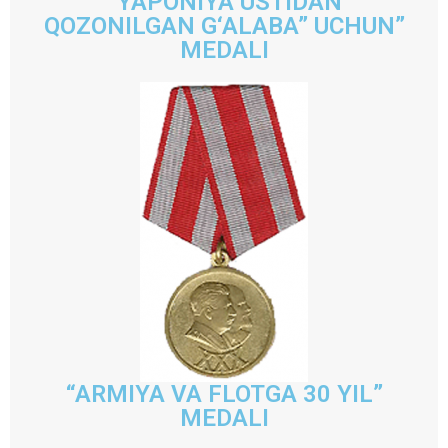
“YAPONIYA USTIDAN
QOZONILGAN G‘ALABA” UCHUN”
MEDALI
“ARMIYA VA FLOTGA 30 YIL”
MEDALI