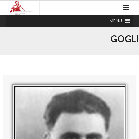
MENU
GOGLI