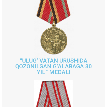
“ULUG‘ VATAN URUSHIDA
QOZONILGAN G‘ALABAGA 30
YIL” MEDALI