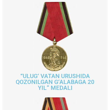
“ULUG‘ VATAN URUSHIDA
QOZONILGAN G‘ALABAGA 20
YIL” MEDALI