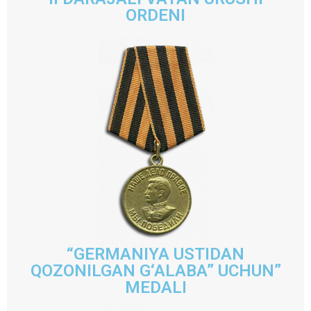
ORDENI
“GERMANIYA USTIDAN
QOZONILGAN G‘ALABA” UCHUN”
MEDALI