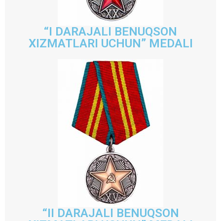
“I DARAJALI BENUQSON
XIZMATLARI UCHUN” MEDALI
“II DARAJALI BENUQSON