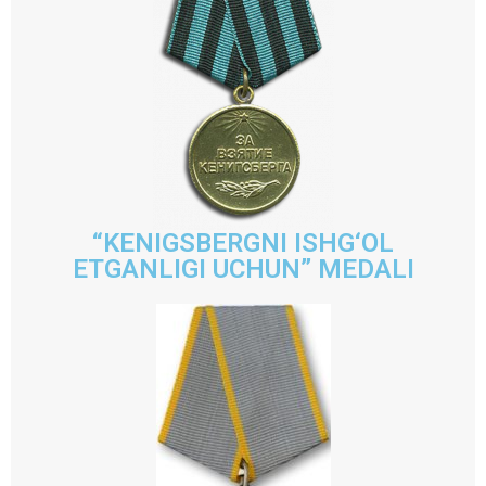
“KENIGSBERGNI ISHG‘OL
ETGANLIGI UCHUN” MEDALI