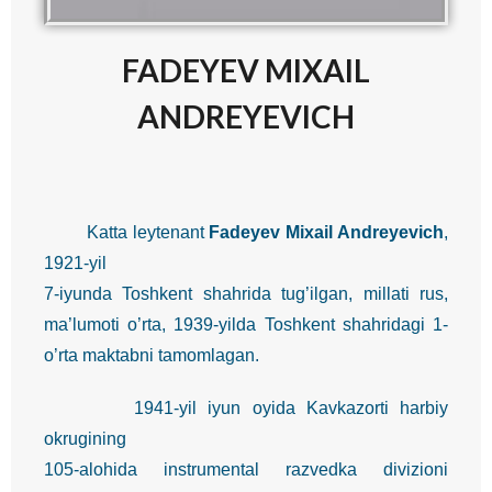
FADEYEV MIXAIL
ANDREYEVICH
Katta leytenant
Fadeyev Mixail Andreyevich
,
1921-yil
7-iyunda Toshkent shahrida tug’ilgan, millati rus,
ma’lumoti o’rta, 1939-yilda Toshkent shahridagi 1-
o’rta maktabni tamomlagan.
1941-yil iyun oyida Kavkazorti harbiy
okrugining
105-alohida instrumental razvedka divizioni