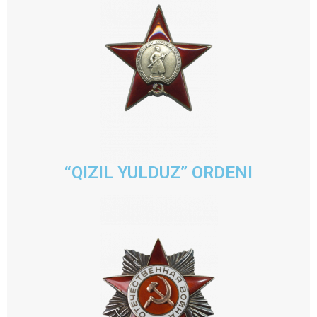
“QIZIL YULDUZ” ORDENI