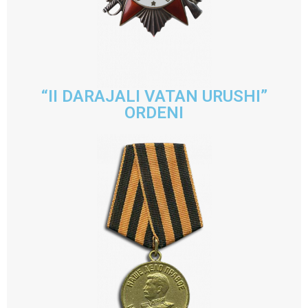
“II DARAJALI VATAN URUSHI”
ORDENI