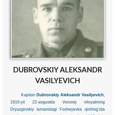
DUBROVSKIY ALEKSANDR
VASILYEVICH
Kapitan
Dubrovskiy Aleksandr Vasilyevich
,
1910-yil 22-avgustda Voronej viloyatining
Dryazginskiy tumanidagi Fosheyevka qishlog‘ida