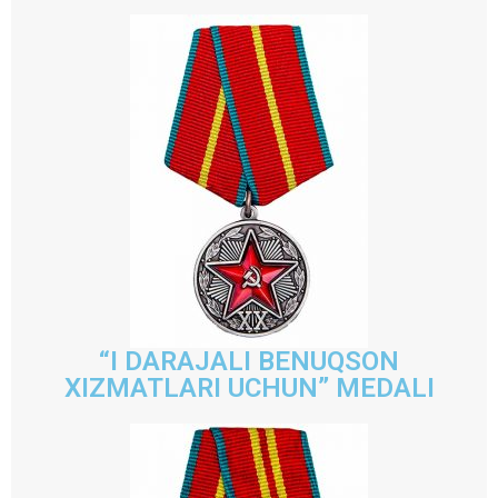
“I DARAJALI BENUQSON
XIZMATLARI UCHUN” MEDALI