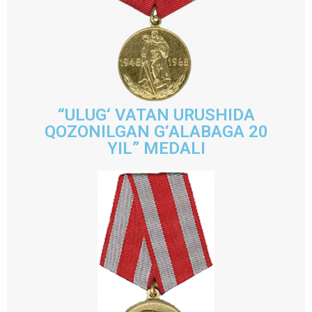
“ULUG‘ VATAN URUSHIDA
QOZONILGAN G‘ALABAGA 20
YIL” MEDALI