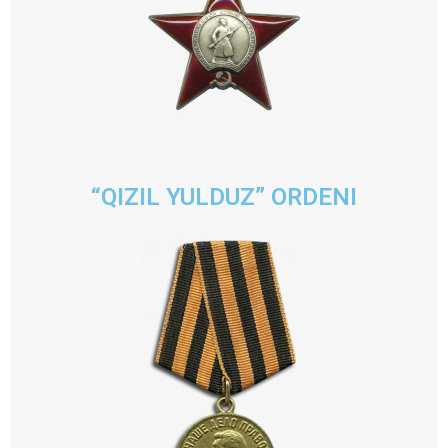
“QIZIL YULDUZ” ORDENI