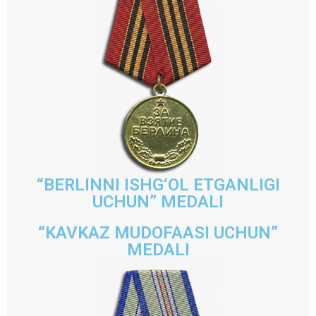
“BERLINNI ISHG‘OL ETGANLIGI
UCHUN” MEDALI
“KAVKAZ MUDOFAASI UCHUN”
MEDALI