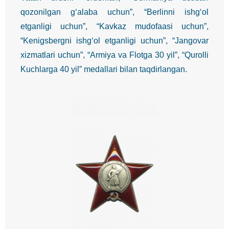
qozonilgan g‘alaba uchun”, “Berlinni ishg‘ol
etganligi uchun”, “Kavkaz mudofaasi uchun”,
“Kenigsbergni ishg‘ol etganligi uchun”, “Jangovar
xizmatlari uchun”, “Armiya va Flotga 30 yil”, “Qurolli
Kuchlarga 40 yil” medallari bilan taqdirlangan.