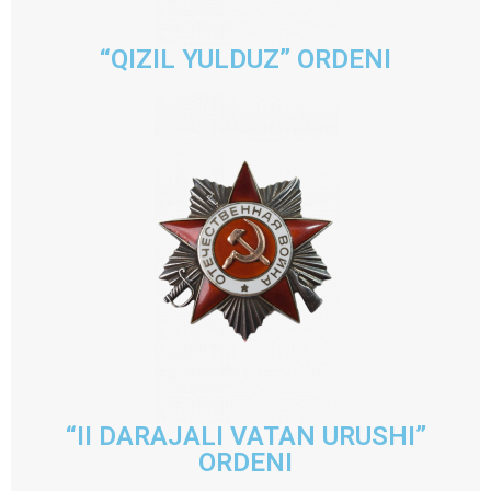
“QIZIL YULDUZ” ORDENI
“II DARAJALI VATAN URUSHI”
ORDENI