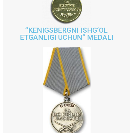
“KENIGSBERGNI ISHG‘OL
ETGANLIGI UCHUN” MEDALI