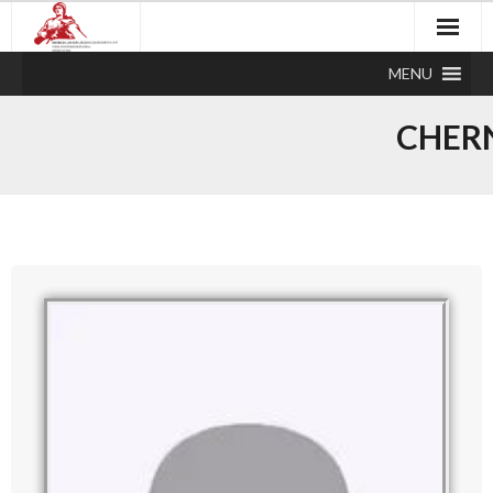
MENU
CHER