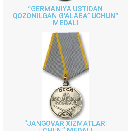
“GERMANIYA USTIDAN
QOZONILGAN G‘ALABA” UCHUN”
MEDALI
“JANGOVAR XIZMATLARI
UCHUN” MEDALI