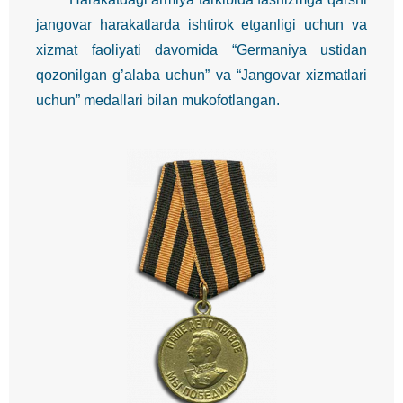
jangovar harakatlarda ishtirok etganligi uchun va
xizmat faoliyati davomida “Germaniya ustidan
qozonilgan g’alaba uchun” va “Jangovar xizmatlari
uchun” medallari bilan mukofotlangan.