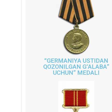
“GERMANIYA USTIDAN
QOZONILGAN G‘ALABA”
UCHUN” MEDALI