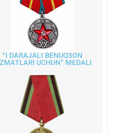
“I DARAJALI BENUQSON
IZMATLARI UCHUN” MEDALI