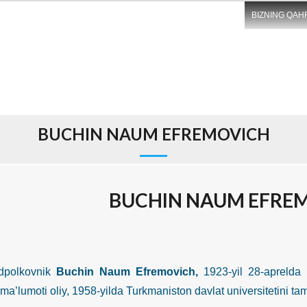
BIZNING QAH
BUCHIN NAUM EFREMOVICH
BUCHIN NAUM EFRE
lkovnik
Buchin Naum Efremovich,
1923-yil 28-aprelda 
 ma’lumoti oliy, 1958-yilda Turkmaniston davlat universitetini t