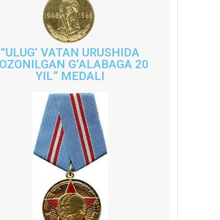
“ULUG‘ VATAN URUSHIDA
OZONILGAN G‘ALABAGA 20
YIL” MEDALI