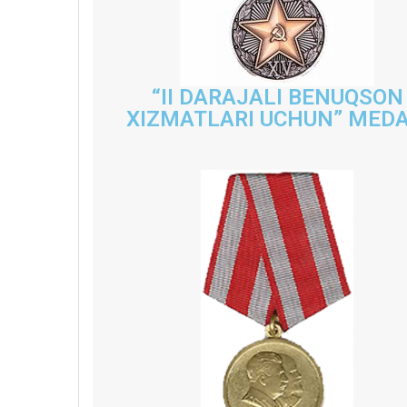
“II DARAJALI BENUQSON
XIZMATLARI UCHUN” MEDA