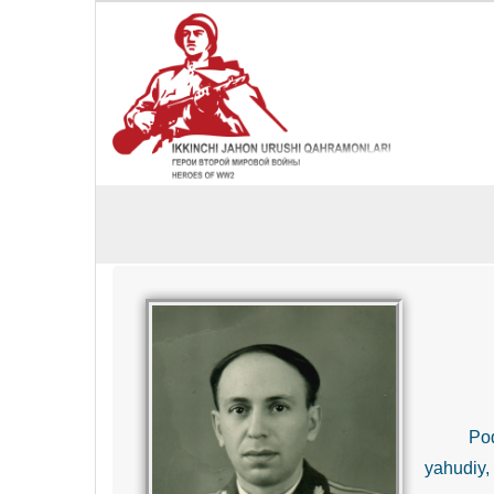
Podpo
yahudiy,