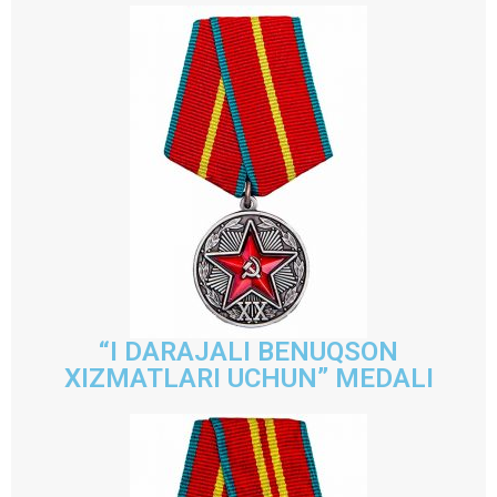
“I DARAJALI BENUQSON
XIZMATLARI UCHUN” MEDALI