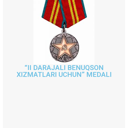
“II DARAJALI BENUQSON
XIZMATLARI UCHUN” MEDALI