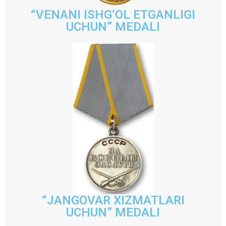
“VENANI ISHG‘OL ETGANLIGI
UCHUN” MEDALI
“JANGOVAR XIZMATLARI
UCHUN” MEDALI