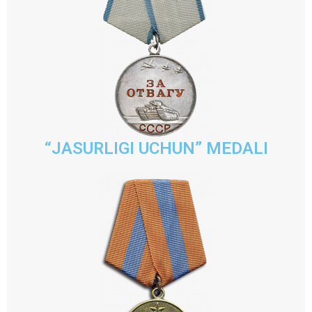
“JASURLIGI UCHUN” MEDALI