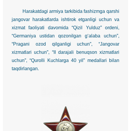
Harakatdagi armiya tarkibida fashizmga qarshi
jangovar harakatlarda ishtirok etganligi uchun va
xizmat faoliyati davomida “Qizil Yulduz” ordeni,
“Germaniya ustidan qozonilgan g‘alaba uchun”,
“Pragani ozod qilganligi uchun”, “Jangovar
xizmatlari uchun”, “II darajali benuqson xizmatlari
uchun”, “Qurolli Kuchlarga 40 yil” medallari bilan
taqdirlangan.