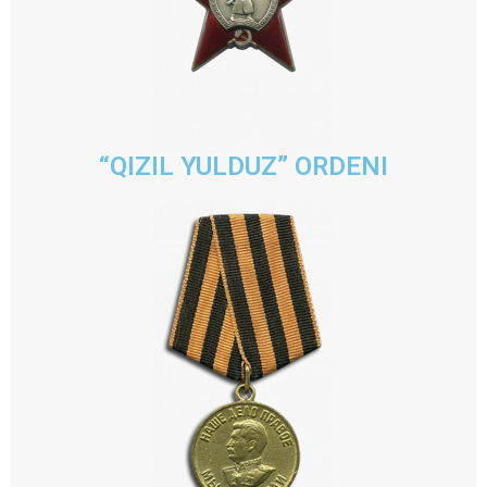
“QIZIL YULDUZ” ORDENI