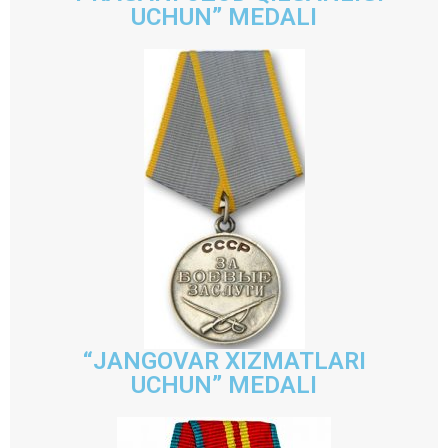
UCHUN” MEDALI
“JANGOVAR XIZMATLARI
UCHUN” MEDALI