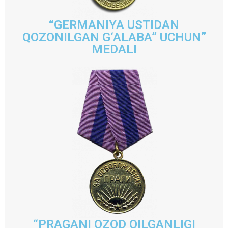
“GERMANIYA USTIDAN
QOZONILGAN G‘ALABA” UCHUN”
MEDALI
“PRAGANI OZOD QILGANLIGI