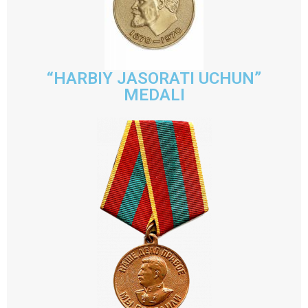
“HARBIY JASORATI UCHUN”
MEDALI