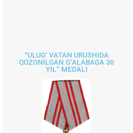
“ULUG‘ VATAN URUSHIDA
QOZONILGAN G‘ALABAGA 30
YIL” MEDALI