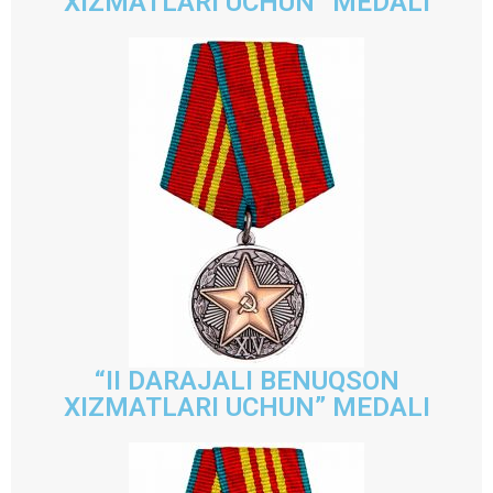
XIZMATLARI UCHUN” MEDALI
“II DARAJALI BENUQSON
XIZMATLARI UCHUN” MEDALI