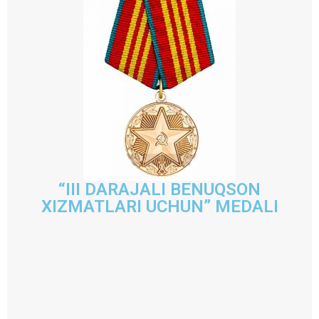
“III DARAJALI BENUQSON
XIZMATLARI UCHUN” MEDALI