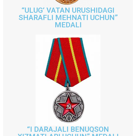
“ULUG‘ VATAN URUSHIDAGI
SHARAFLI MEHNATI UCHUN”
MEDALI
“I DARAJALI BENUQSON