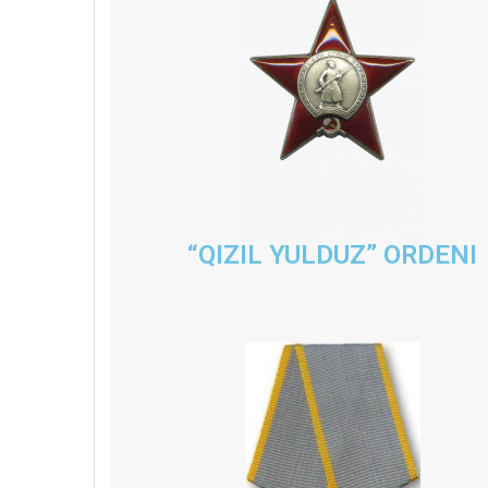
“QIZIL YULDUZ” ORDENI