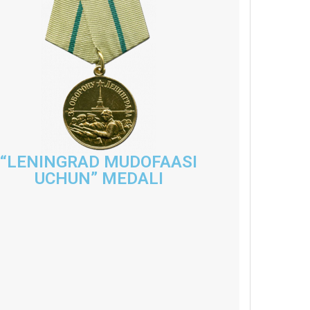
“LENINGRAD MUDOFAASI
UCHUN” MEDALI