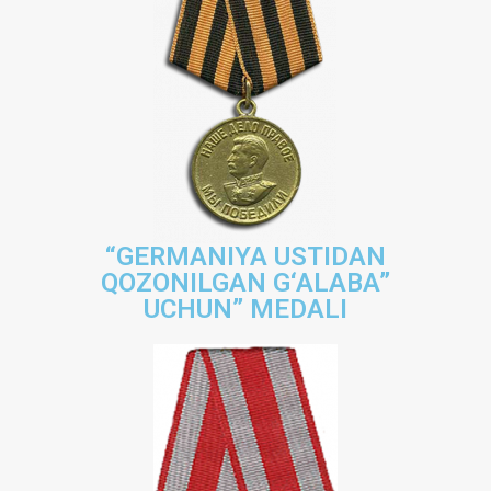
“GERMANIYA USTIDAN
QOZONILGAN G‘ALABA”
UCHUN” MEDALI