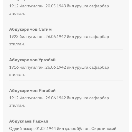
1912 йил туғилган. 20.05.1943 йил урушга сафарбар
этилган.
Абдукаримов Сатим
1923 йил туғилган. 26.06.1942 йил урушга сафарбар
этилган.
Абдукаримов Уразбай
1916 йил туғилган. 26.06.1942 йил урушга сафарбар
этилган.
Абдукаримов Янгабай
1912 йил туғилган. 26.06.1942 йил урушга сафарбар
этилган.
Абдуклаев Раджап
Оддий аскар. 01.02.1944 йил ҳалок бўлган. Сиротинский