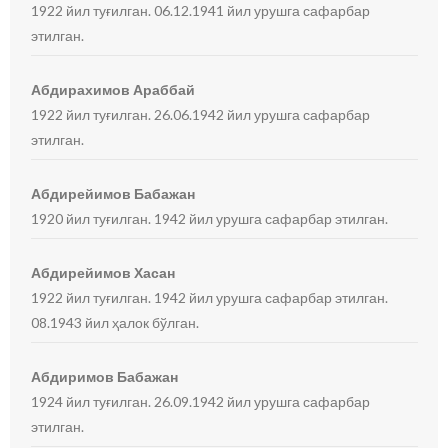
1922 йил туғилган. 06.12.1941 йил урушга сафарбар
этилган.
Абдирахимов Араббай
1922 йил туғилган. 26.06.1942 йил урушга сафарбар
этилган.
Абдирейимов Бабажан
1920 йил туғилган. 1942 йил урушга сафарбар этилган.
Абдирейимов Хасан
1922 йил туғилган. 1942 йил урушга сафарбар этилган.
08.1943 йил ҳалок бўлган.
Абдиримов Бабажан
1924 йил туғилган. 26.09.1942 йил урушга сафарбар
этилган.