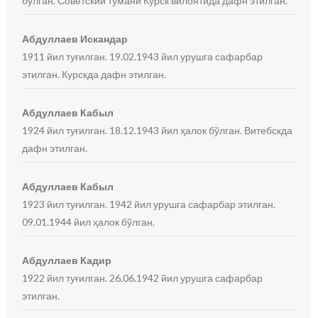
бўлган. Советский тумани Курск вилоятида дафн этилган.
Абдуллаев Искандар
1911 йил туғилган. 19.02.1943 йил урушга сафарбар
этилган. Курскда дафн этилган.
Абдуллаев Кабыл
1924 йил туғилган. 18.12.1943 йил ҳалок бўлган. Витебскда
дафн этилган.
Абдуллаев Кабыл
1923 йил туғилган. 1942 йил урушга сафарбар этилган.
09.01.1944 йил ҳалок бўлган.
Абдуллаев Кадир
1922 йил туғилган. 26.06.1942 йил урушга сафарбар
этилган.