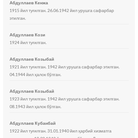
Абдуллаев Кенжа
1915 йил туғилган. 26.06.1942 йил урушга сафарбар
этилган.
Абдуллаев Кози
1924 йил туғилган.
Абдуллаев Козыбай
1921 йил туғилган. 1942 йил урушга сафарбар этилган.
04.1944 йил ҳалок бўлган.
Абдуллаев Козыбай
1923 йил туғилган. 1942 йил урушга сафарбар этилган.
08.1943 йил ҳалок бўлган.
Абдуллаев Кубанбай
1922 йил туғилган. 31.01.1940 йил ҳарбий хизматга