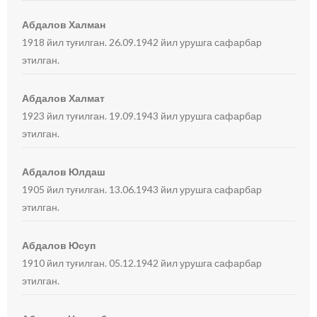
Абдалов Халман
1918 йил туғилган. 26.09.1942 йил урушга сафарбар
этилган.
Абдалов Халмат
1923 йил туғилган. 19.09.1943 йил урушга сафарбар
этилган.
Абдалов Юлдаш
1905 йил туғилган. 13.06.1943 йил урушга сафарбар
этилган.
Абдалов Юсуп
1910 йил туғилган. 05.12.1942 йил урушга сафарбар
этилган.