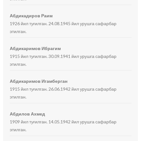
Абдикадиров Раим
1926 йил туғилган. 24.08.1945 йил урушга сафарбар
этилган.
Абдикаримов Ибрагим
1915 йил туғилган. 30.09.1941 йил урушга сафарбар
этилган.
Абдикаримов Игамберган
1915 йил туғилган. 26.06.1942 йил урушга сафарбар
этилган.
Абдилов Ахмед
1909 йил туғилган. 14.05.1942 йил урушга сафарбар
этилган.