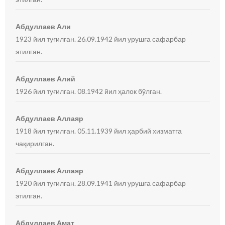
Абдуллаев Али
1923 йил туғилган. 26.09.1942 йил урушга сафарбар
этилган.
Абдуллаев Алий
1926 йил туғилган. 08.1942 йил ҳалок бўлган.
Абдуллаев Аллаяр
1918 йил туғилган. 05.11.1939 йил ҳарбий хизматга
чақирилган.
Абдуллаев Аллаяр
1920 йил туғилган. 28.09.1941 йил урушга сафарбар
этилган.
Абдуллаев Амат