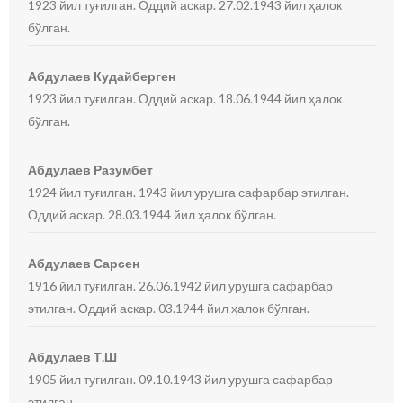
1923 йил туғилган. Оддий аскар. 27.02.1943 йил ҳалок
бўлган.
Абдулаев Кудайберген
1923 йил туғилган. Оддий аскар. 18.06.1944 йил ҳалок
бўлган.
Абдулаев Разумбет
1924 йил туғилган. 1943 йил урушга сафарбар этилган.
Оддий аскар. 28.03.1944 йил ҳалок бўлган.
Абдулаев Сарсен
1916 йил туғилган. 26.06.1942 йил урушга сафарбар
этилган. Оддий аскар. 03.1944 йил ҳалок бўлган.
Абдулаев Т.Ш
1905 йил туғилган. 09.10.1943 йил урушга сафарбар
этилган.