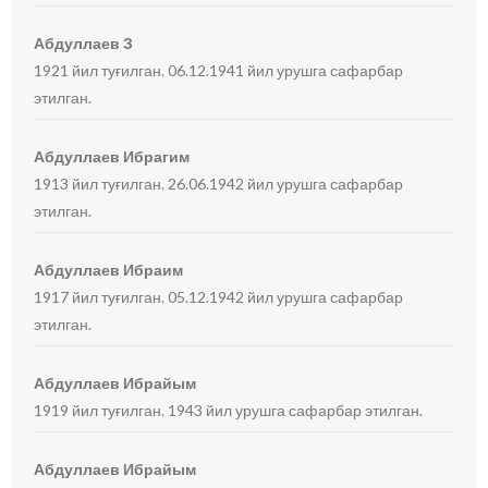
Абдуллаев З
1921 йил туғилган. 06.12.1941 йил урушга сафарбар
этилган.
Абдуллаев Ибрагим
1913 йил туғилган. 26.06.1942 йил урушга сафарбар
этилган.
Абдуллаев Ибраим
1917 йил туғилган. 05.12.1942 йил урушга сафарбар
этилган.
Абдуллаев Ибрайым
1919 йил туғилган. 1943 йил урушга сафарбар этилган.
Абдуллаев Ибрайым