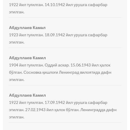
1922 йил туғилган. 14.10.1942 йил урушга сафарбар
этилган.
Абдуллаев Камал
1923 йил туғилган. 18.09.1942 йил урушга сафарбар
этилган.
Абдуллаев Камил
1904 йил туғилган. Оддий аскар. 15.06.1943 йил ҳалок
бўлган. Сосновка қишлоғи Ленинград вилоятида дафн
этилган.
Абдуллаев Камил
1922 йил туғилган. 17.09.1942 йил урушга сафарбар
этилган. 27.02.1943 йил ҳалок бўлган. Ленинградда дафн
этилган.