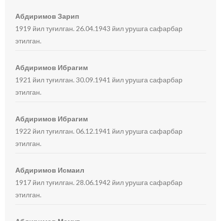
Абдиримов Зарип
1919 йил туғилган. 26.04.1943 йил урушга сафарбар
этилган.
Абдиримов Ибрагим
1921 йил туғилган. 30.09.1941 йил урушга сафарбар
этилган.
Абдиримов Ибрагим
1922 йил туғилган. 06.12.1941 йил урушга сафарбар
этилган.
Абдиримов Исмаил
1917 йил туғилган. 28.06.1942 йил урушга сафарбар
этилган.