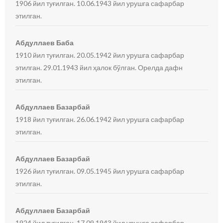
1906 йил туғилган. 10.06.1943 йил урушга сафарбар
этилган.
Абдуллаев Баба
1910 йил туғилган. 20.05.1942 йил урушга сафарбар
этилган. 29.01.1943 йил ҳалок бўлган. Орелда дафн
этилган.
Абдуллаев Базарбай
1918 йил туғилган. 26.06.1942 йил урушга сафарбар
этилган.
Абдуллаев Базарбай
1926 йил туғилган. 09.05.1945 йил урушга сафарбар
этилган.
Абдуллаев Базарбай
1924 йил туғилган. 17.09.1943 йил урушга сафарбар