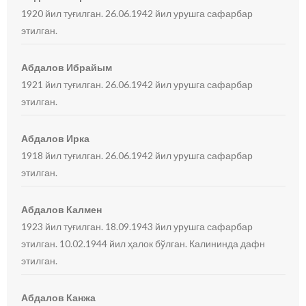
1920 йил туғилган. 26.06.1942 йил урушга сафарбар
этилган.
Абдалов Ибрайым
1921 йил туғилган. 26.06.1942 йил урушга сафарбар
этилган.
Абдалов Ирка
1918 йил туғилган. 26.06.1942 йил урушга сафарбар
этилган.
Абдалов Калмен
1923 йил туғилган. 18.09.1943 йил урушга сафарбар
этилган. 10.02.1944 йил ҳалок бўлган. Калининда дафн
этилган.
Абдалов Канжа