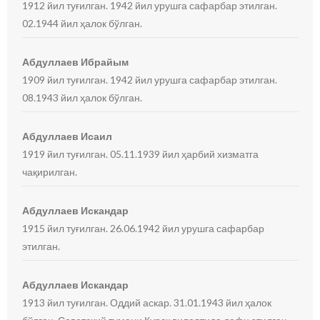
1912 йил туғилган. 1942 йил урушга сафарбар этилган.
02.1944 йил ҳалок бўлган.
Абдуллаев Ибрайым
1909 йил туғилган. 1942 йил урушга сафарбар этилган.
08.1943 йил ҳалок бўлган.
Абдуллаев Исаил
1919 йил туғилган. 05.11.1939 йил ҳарбий хизматга
чақирилган.
Абдуллаев Искандар
1915 йил туғилган. 26.06.1942 йил урушга сафарбар
этилган.
Абдуллаев Искандар
1913 йил туғилган. Оддий аскар. 31.01.1943 йил ҳалок