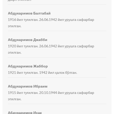
Абдукаримов Балтабай
1916 йил туғилган. 26.06.1942 йил урушга сафарбар
этилган.
Абдукаримов Джабби
1920 йил туғилган. 26.06.1942 йил урушга сафарбар
этилган.
Абдукаримов Жаббор
1921 йил туғилган. 1942 йил ҳалок бўлган.
Абдукаримов Ибраим
1915 йил туғилган. 20.10.1944 йил урушга сафарбар
этилган.
Абдукаримов Исак