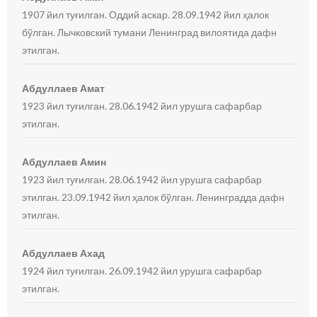
1907 йил туғилган. Оддий аскар. 28.09.1942 йил ҳалок
бўлган. Лычковский тумани Ленинград вилоятида дафн
этилган.
Абдуллаев Амат
1923 йил туғилган. 28.06.1942 йил урушга сафарбар
этилган.
Абдуллаев Амин
1923 йил туғилган. 28.06.1942 йил урушга сафарбар
этилган. 23.09.1942 йил ҳалок бўлган. Ленинградда дафн
этилган.
Абдуллаев Ахад
1924 йил туғилган. 26.09.1942 йил урушга сафарбар
этилган.