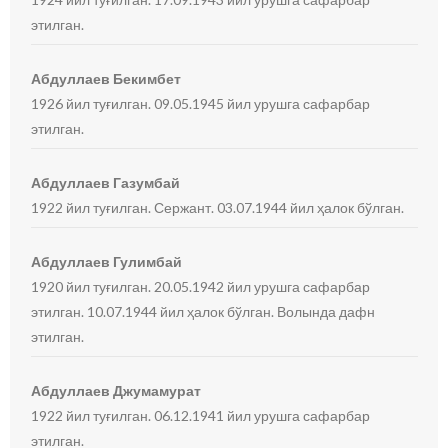
этилган.
Абдуллаев Бекимбет
1926 йил туғилган. 09.05.1945 йил урушга сафарбар
этилган.
Абдуллаев Газумбай
1922 йил туғилган. Сержант. 03.07.1944 йил ҳалок бўлган.
Абдуллаев Гулимбай
1920 йил туғилган. 20.05.1942 йил урушга сафарбар
этилган. 10.07.1944 йил ҳалок бўлган. Волында дафн
этилган.
Абдуллаев Джумамурат
1922 йил туғилган. 06.12.1941 йил урушга сафарбар
этилган.