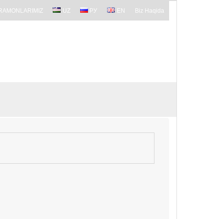
RAMONLARIMIZ
UZ
РУ
EN
Biz Haqida