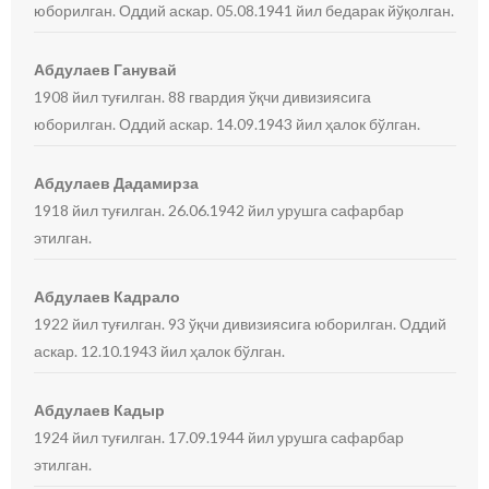
юборилган. Оддий аскар. 05.08.1941 йил бедарак йўқолган.
Абдулаев Ганувай
1908 йил туғилган. 88 гвардия ўқчи дивизиясига
юборилган. Оддий аскар. 14.09.1943 йил ҳалок бўлган.
Абдулаев Дадамирза
1918 йил туғилган. 26.06.1942 йил урушга сафарбар
этилган.
Абдулаев Кадрало
1922 йил туғилган. 93 ўқчи дивизиясига юборилган. Оддий
аскар. 12.10.1943 йил ҳалок бўлган.
Абдулаев Кадыр
1924 йил туғилган. 17.09.1944 йил урушга сафарбар
этилган.