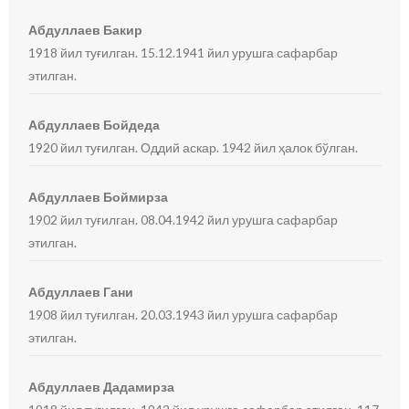
Абдуллаев Бакир
1918 йил туғилган. 15.12.1941 йил урушга сафарбар
этилган.
Абдуллаев Бойдеда
1920 йил туғилган. Оддий аскар. 1942 йил ҳалок бўлган.
Абдуллаев Боймирза
1902 йил туғилган. 08.04.1942 йил урушга сафарбар
этилган.
Абдуллаев Гани
1908 йил туғилган. 20.03.1943 йил урушга сафарбар
этилган.
Абдуллаев Дадамирза