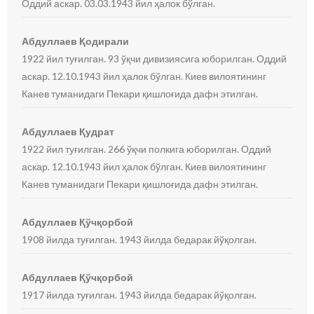
Оддий аскар. 03.03.1943 йил ҳалок бўлган.
Абдуллаев Қодирали
1922 йил туғилган. 93 ўқчи дивизиясига юборилган. Оддий
аскар. 12.10.1943 йил ҳалок бўлган. Киев вилоятининг
Канев туманидаги Пекари қишлоғида дафн этилган.
Абдуллаев Қудрат
1922 йил туғилган. 266 ўқчи полкига юборилган. Оддий
аскар. 12.10.1943 йил ҳалок бўлган. Киев вилоятининг
Канев туманидаги Пекари қишлоғида дафн этилган.
Абдуллаев Қўчқорбой
1908 йилда туғилган. 1943 йилда бедарак йўқолган.
Абдуллаев Қўчқорбой
1917 йилда туғилган. 1943 йилда бедарак йўқолган.