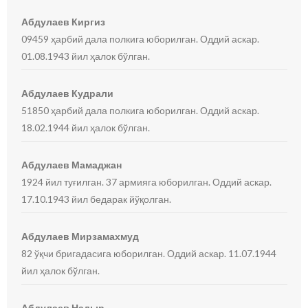
Абдулаев Киргиз
09459 ҳарбий дала полкига юборилган. Оддий аскар.
01.08.1943 йил ҳалок бўлган.
Абдулаев Кудрали
51850 ҳарбий дала полкига юборилган. Оддий аскар.
18.02.1944 йил ҳалок бўлган.
Абдулаев Мамаджан
1924 йил туғилган. 37 армияга юборилган. Оддий аскар.
17.10.1943 йил бедарак йўқолган.
Абдулаев Мирзамахмуд
82 ўқчи бригадасига юборилган. Оддий аскар. 11.07.1944
йил ҳалок бўлган.
Абдулаев Надыр