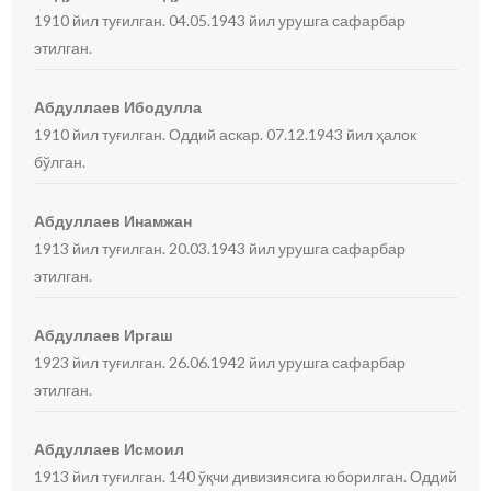
1910 йил туғилган. 04.05.1943 йил урушга сафарбар
этилган.
Абдуллаев Ибодулла
1910 йил туғилган. Оддий аскар. 07.12.1943 йил ҳалок
бўлган.
Абдуллаев Инамжан
1913 йил туғилган. 20.03.1943 йил урушга сафарбар
этилган.
Абдуллаев Иргаш
1923 йил туғилган. 26.06.1942 йил урушга сафарбар
этилган.
Абдуллаев Исмоил
1913 йил туғилган. 140 ўқчи дивизиясига юборилган. Оддий