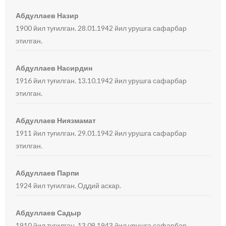
Абдуллаев Назир
1900 йил туғилган. 28.01.1942 йил урушга сафарбар
этилган.
Абдуллаев Насирдин
1916 йил туғилган. 13.10.1942 йил урушга сафарбар
этилган.
Абдуллаев Ниязмамат
1911 йил туғилган. 29.01.1942 йил урушга сафарбар
этилган.
Абдуллаев Парпи
1924 йил туғилган. Оддий аскар.
Абдуллаев Садыр
1910 йил туғилган. 13.09.1943 йил урушга сафарбар