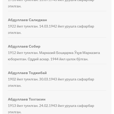
этилган.
Абдуллаев Салиджан
1922 йил туғилган. 14.03.1942 йил урушга сафарбар
этилган.
Абдуллаев Собир
1912 йил туғилган. Марказий Бошқарма Ўқув Марказига
юборилган. Оддий аскар. 1944 йил ҳалок бўлган.
Абдуллаев Тоджибай
1902 йил туғилган. 30.03.1943 йил урушга сафарбар
этилган.
Абдуллаев Тохтасин
1913 йил туғилган. 24.02.1943 йил урушга сафарбар
этилган.