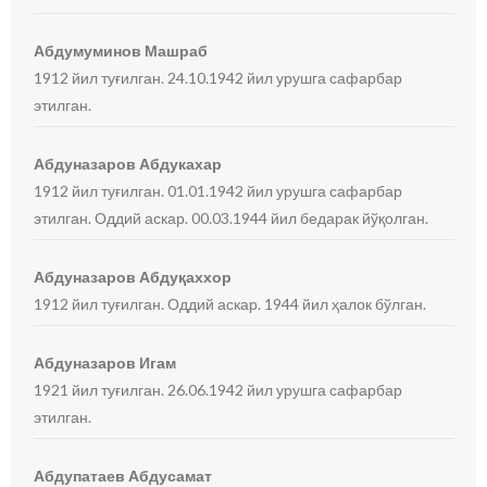
Абдумуминов Машраб
1912 йил туғилган. 24.10.1942 йил урушга сафарбар
этилган.
Абдуназаров Абдукахар
1912 йил туғилган. 01.01.1942 йил урушга сафарбар
этилган. Оддий аскар. 00.03.1944 йил бедарак йўқолган.
Абдуназаров Абдуқаххор
1912 йил туғилган. Оддий аскар. 1944 йил ҳалок бўлган.
Абдуназаров Игам
1921 йил туғилган. 26.06.1942 йил урушга сафарбар
этилган.
Абдупатаев Абдусамат