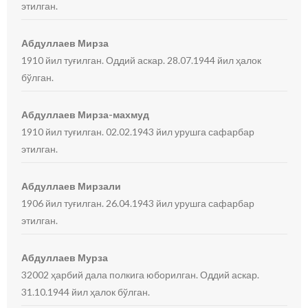
этилган.
Абдуллаев Мирза
1910 йил туғилган. Оддий аскар. 28.07.1944 йил ҳалок
бўлган.
Абдуллаев Мирза-махмуд
1910 йил туғилган. 02.02.1943 йил урушга сафарбар
этилган.
Абдуллаев Мирзали
1906 йил туғилган. 26.04.1943 йил урушга сафарбар
этилган.
Абдуллаев Мурза
32002 ҳарбий дала полкига юборилган. Оддий аскар.
31.10.1944 йил ҳалок бўлган.