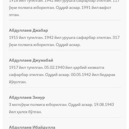
1918 йил туғилган. 1942 йил урушга сафарбар этилган. 117
ўқчи полкига юборилган. Оддий аскар. 1991 йил вафот
этган.
Абдуллаев Джабар
1915 йил туғилган. 1942 йил урушга сафарбар этилган. 317
ўқчи полкига юборилган. Оддий аскар.
Абдуллаев Джумабай
1917 йил туғилган. 05.02.1940 йил ҳарбий хизматга
сафарбар этилган. Оддий аскар. 00.05.1942 йил бедарак
йўқолган.
Абдуллаев Зинур
3 мотоўқчи полкига юборилган. Оддий аскар. 19.08.1943
йил ҳалок бўлган.
Абдуллаев Ибайдулла