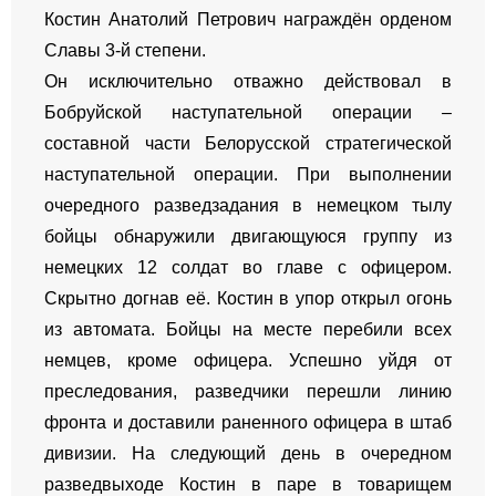
Костин Анатолий Петрович награждён орденом
Славы 3-й степени.
Он исключительно отважно действовал в
Бобруйской наступательной операции –
составной части Белорусской стратегической
наступательной операции. При выполнении
очередного разведзадания в немецком тылу
бойцы обнаружили двигающуюся группу из
немецких 12 солдат во главе с офицером.
Скрытно догнав её. Костин в упор открыл огонь
из автомата. Бойцы на месте перебили всех
немцев, кроме офицера. Успешно уйдя от
преследования, разведчики перешли линию
фронта и доставили раненного офицера в штаб
дивизии. На следующий день в очередном
разведвыходе Костин в паре в товарищем