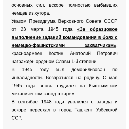
основных сил, вскоре полностью выбывших
немцев из хутора.
Указом Президиума Верховного Совета СССР
от 23 марта 1945 года
«За образцовое
выполнение заданий командования в боях с
немецко-фашистскими захватчикам»
,
красноармеец Костин Анатолий Петрович
награждён орденом Славы 1-й степени.
В 1945 году был демобилизован по
инвалидности. Возвратился на родину. С мая
1945 года вновь трудился на Кыштымском
механическом завод токарем.
В сентябре 1948 года уволился с завода и
вскоре переехал в город Ташкент Узбекской
ССР.