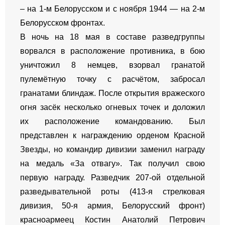
– на 1-м Белорусском и с ноября 1944 — на 2-м
Белорусском фронтах.
В ночь на 18 мая в составе разведгруппы
ворвался в расположение противника, в бою
уничтожил 8 немцев, взорвал гранатой
пулемётную точку с расчётом, забросал
гранатами блиндаж. После открытия вражеского
огня засёк несколько огневых точек и доложил
их расположение командованию. Был
представлен к награждению орденом Красной
Звезды, но командир дивизии заменил награду
на медаль «За отвагу». Так получил свою
первую награду. Разведчик 207-ой отдельной
разведывательной роты (413-я стрелковая
дивизия, 50-я армия, Белорусский фронт)
красноармеец Костин Анатолий Петрович