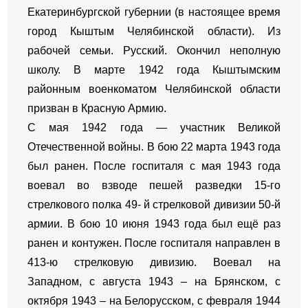
Екатеринбургской губернии (в настоящее время
город Кыштым Челябинской области). Из
рабочей семьи. Русский. Окончил неполную
школу. В марте 1942 года Кыштымским
районным военкоматом Челябинской области
призван в Красную Армию.
С мая 1942 года — участник Великой
Отечественной войны. В бою 22 марта 1943 года
был ранен. После госпиталя с мая 1943 года
воевал во взводе пешей разведки 15-го
стрелкового полка 49- й стрелковой дивизии 50-й
армии. В бою 10 июня 1943 года был ещё раз
ранен и контужен. После госпиталя направлен в
413-ю стрелковую дивизию. Воевал на
Западном, с августа 1943 – на Брянском, с
октября 1943 – на Белорусском, с февраля 1944