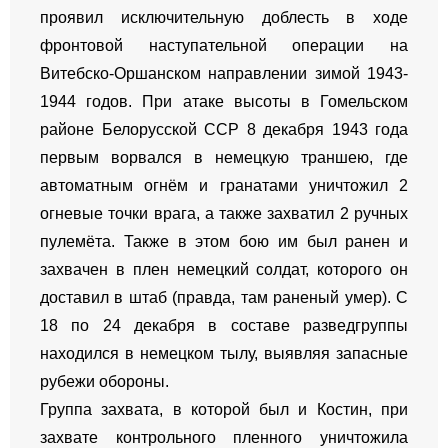
проявил исключительную доблесть в ходе
фронтовой наступательной операции на
Витебско-Оршанском направлении зимой 1943-
1944 годов. При атаке высоты в Гомельском
районе Белорусской ССР 8 декабря 1943 года
первым ворвался в немецкую траншею, где
автоматным огнём и гранатами уничтожил 2
огневые точки врага, а также захватил 2 ручных
пулемёта. Также в этом бою им был ранен и
захвачен в плен немецкий солдат, которого он
доставил в штаб (правда, там раненый умер). С
18 по 24 декабря в составе разведгруппы
находился в немецком тылу, выявляя запасные
рубежи обороны.
Группа захвата, в которой был и Костин, при
захвате контрольного пленного уничтожила