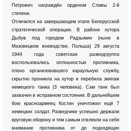
Петрович награждён орденом Славы 2-й
степени.
Отличился на завершающем этапе Белорусской
стратегической операции. В районе хутора
Дыбув под городом Радзымин (ныне в
Мазовецком воеводстве, Польша) 29 августа
1944 года советская разведгруппа
воспользовались оплошностью противника,
плохо организовавшего караульную службу,
скрытно проникла на хутор и перебила экипаж
немецкого танка (3 человека). Сам танк был
захвачен в исправном состоянии. В дальнейшем
бою красноармеец Костин уничтожил ещё 7
немецких солдат. Разведчики успешно держали
круговую оборону и тем самым отвлекли на себя
внимание противника от до подходящих