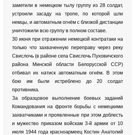
заметили в немецком тылу группу из 28 солдат,
устроили засаду на тропе, по которой шли
немцы, и автоматным огнём с близкой дистанции
уничтожили всю группу в полном составе.
30 июня при отражении немецкой контратаки на
только что захваченную переправу через реку
Свислочь (в районе села Свислочь Пуховичского
района Минской области Белорусской ССР)
отбивал их натиск автоматным огнём. В этом
бою им были истреблено до 20 солдат
противника.
За образцовое выполнение боевых заданий
Командования на фронте борьбы с немецкими
захватчиками и проявленные при этом доблесть
и мужество приказом войскам 3-й армии от 10
июля 1944 года красноармеец Костин Анатолий