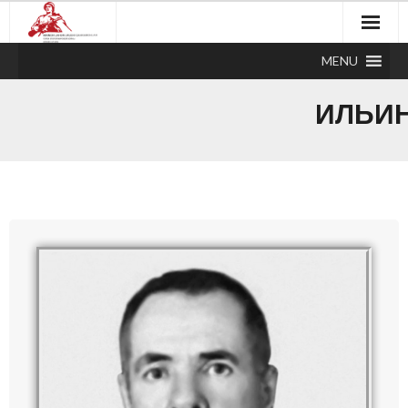
MENU
ИЛЬИН