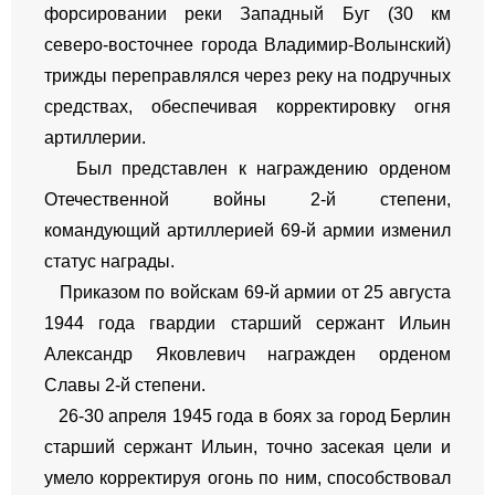
форсировании реки Западный Буг (30 км
северо-восточнее города Владимир-Волынский)
трижды переправлялся через реку на подручных
средствах, обеспечивая корректировку огня
артиллерии.
Был представлен к награждению орденом
Отечественной войны 2-й степени,
командующий артиллерией 69-й армии изменил
статус награды.
Приказом по войскам 69-й армии от 25 августа
1944 года гвардии старший сержант Ильин
Александр Яковлевич награжден орденом
Славы 2-й степени.
26-30 апреля 1945 года в боях за город Берлин
старший сержант Ильин, точно засекая цели и
умело корректируя огонь по ним, способствовал