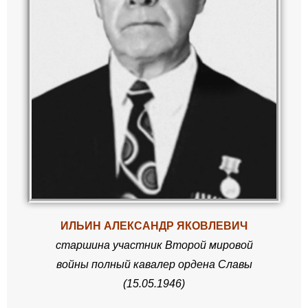
ИЛЬИН АЛЕКСАНДР ЯКОВЛЕВИЧ
старши
на
участник Второй мировой
войны
полный кавалер ордена Славы
(
15.05.1946
)