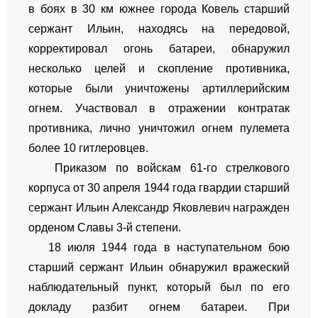
в боях в 30 км южнее города Ковель старший
сержант Ильин, находясь на передовой,
корректировал огонь батареи, обнаружил
несколько целей и скопление противника,
которые были уничтожены артиллерийским
огнем. Участвовал в отражении контратак
противника, лично уничтожил огнем пулемета
более 10 гитлеровцев.
Приказом по войскам 61-го стрелкового
корпуса от 30 апреля 1944 года гвардии старший
сержант Ильин Александр Яковлевич награжден
орденом Славы 3-й степени.
18 июля 1944 года в наступательном бою
старший сержант Ильин обнаружил вражеский
наблюдательный пункт, который был по его
докладу разбит огнем батареи. При