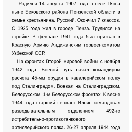
Родился 14 августа 1907 года в селе Пяша
ныне Бековского района Пензенской области в
семье крестьянина. Русский. Окончил 7 классов.
С 1925 года жил в городе Пенза. Трудился на
стройке. В феврале 1941 года был призван в
Красную Армию Андижанским горвоенкоматом
Узбекской ССР.
На фронтах Второй мировой войны с ноября
1942 года. Боевой путь начал командиром
расчета 45-мм орудия в кавалерийском полку
под Сталинградом. Воевал на Сталинградском,
Белорусском, 1-м Белорусском фронтах. К весне
1944 года старший сержант Ильин командовал
разведывательным отделением 492-го
истребительно-противотанкового
артиллерийского полка. 26-27 апреля 1944 года