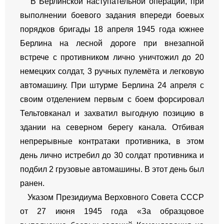
В Берлинской наступательной операции, при
выполнении боевого задания впереди боевых
порядков бригады 18 апреля 1945 года южнее
Берлина на лесной дороге при внезапной
встрече с противником лично уничтожил до 20
немецких солдат, 3 ручных пулемёта и легковую
автомашину. При штурме Берлина 24 апреля с
своим отделением первым с боем форсировал
Тельтовканал и захватил выгодную позицию в
здании на северном берегу канала. Отбивая
непрерывные контратаки противника, в этом
день лично истребил до 30 солдат противника и
подбил 2 грузовые автомашины. В этот день был
ранен.
Указом Президиума Верховного Совета СССР
от 27 июня 1945 года «За образцовое