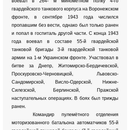
воевал в 264- м миномётном полку 4-го
гвардейского танкового корпуса на Воронежском
фронте, в сентябре 1943 года числился
пропавшим без вести, однако был только ранен
и попал в госпиталь другой части. С конца 1943
года воевал в составе 55-й гвардейской
танковой бригады 3-й гвардейской танковой
армии на 1-м Украинском фронте. Участвовал в
битве за Днепр, Житомирско-Бердичевской,
Проскуровско-Черновицкой, Львовско-
Сандомирской, Висло-Одерской, Нижне-
Силезской, Берлинской, Пражской
наступательных операциях. В боях был трижды
ранен.
Командир пулемётного отделения
моторизованного батальона автоматчиков 55-й