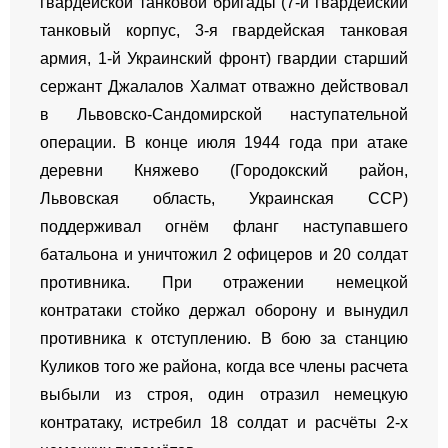
гвардейской танковой бригады (7-й гвардейский
танковый корпус, 3-я гвардейская танковая
армия, 1-й Украинский фронт) гвардии старший
сержант Джалалов Халмат отважно действовал
в Львовско-Сандомирской наступательной
операции. В конце июля 1944 года при атаке
деревни Княжево (Городокский район,
Львовская область, Украинская ССР)
поддерживал огнём фланг наступавшего
батальона и уничтожил 2 офицеров и 20 солдат
противника. При отражении немецкой
контратаки стойко держал оборону и вынудил
противника к отступлению. В бою за станцию
Куликов того же района, когда все члены расчета
выбыли из строя, один отразил немецкую
контратаку, истребил 18 солдат и расчёты 2-х