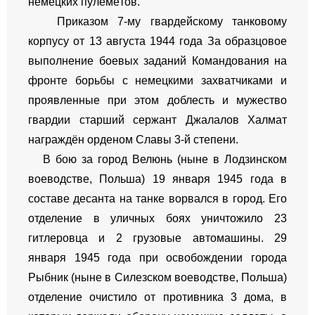
немецких пулемётов.
Приказом 7-му гвардейскому танковому
корпусу от 13 августа 1944 года За образцовое
выполнение боевых заданий Командования на
фронте борьбы с немецкими захватчиками и
проявленные при этом доблесть и мужество
гвардии старший сержант Джалалов Халмат
награждён орденом Славы 3-й степени.
В бою за город Велюнь (ныне в Лодзинском
воеводстве, Польша) 19 января 1945 года в
составе десанта на танке ворвался в город. Его
отделение в уличных боях уничтожило 23
гитлеровца и 2 грузовые автомашины. 29
января 1945 года при освобождении города
Рыбник (ныне в Силезском воеводстве, Польша)
отделение очистило от противника 3 дома, в