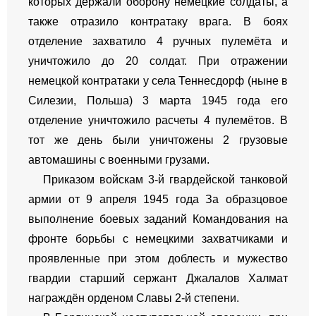
которых держали оборону немецкие солдаты, а
также отразило контратаку врага. В боях
отделение захватило 4 ручных пулемёта и
уничтожило до 20 солдат. При отражении
немецкой контратаки у села Теннесдорф (ныне в
Силезии, Польша) 3 марта 1945 года его
отделение уничтожило расчеты 4 пулемётов. В
тот же день были уничтожены 2 грузовые
автомашины с военными грузами.
Приказом войскам 3-й гвардейской танковой
армии от 9 апреля 1945 года За образцовое
выполнение боевых заданий Командования на
фронте борьбы с немецкими захватчиками и
проявленные при этом доблесть и мужество
гвардии старший сержант Джалалов Халмат
награждён орденом Славы 2-й степени.