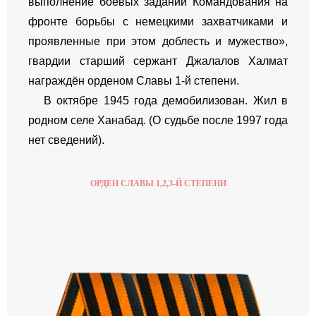
выполнение боевых заданий Командования на
фронте борьбы с немецкими захватчиками и
проявленные при этом доблесть и мужество»,
гвардии старший сержант Джалалов Халмат
награждён орденом Славы 1-й степени.
В октябре 1945 года демобилизован. Жил в
родном селе Ханабад. (О судьбе после 1997 года
нет сведений).
ОРДЕН СЛАВЫ 1,2,3-Й СТЕПЕНИ