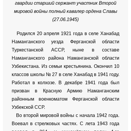
гвардии старший сержант
участник Второй
мировой войны
полный кавалер ордена Славы
(
27.06.1945
)
Родился 20 апреля 1921 года в селе Ханабад
Наманганского уезда Ферганской области
Туркестанской АССР, ныне в составе
Наманганского района Наманганской области
Узбекистана. Из семьи крестьянина. Окончил 10
классов школы № 27 в селе Ханабад в 1941 году.
Работал в колхозе. В декабре 1941 года был
призван в Красную Армию Наманганским
районным военкоматом Ферганской области
Узбекской ССР.
Во второй мировой войны с начала 1942 года.
Воевал в стрелковых частях. С лета 1943 года