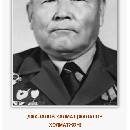
ДЖАЛАЛОВ ХАЛМАТ (ЖАЛАЛОВ
ХОЛМАТЖОН)