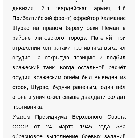
дивизия, 2-я гвардейская армия, 1-й
Прибалтийский фронт) ефрейтор Калманис
Шурас на правом берегу реки Неман в
районе литовского города Пагегяй при
отражении контратаки противника выкатил
орудие на открытую позицию и подбил
вражеский танк. Когда остальной расчёт
орудия вражеским огнём был выведен из
строя, Шурас, будучи раненым, один вёл
огонь и уничтожил свыше двадцати солдат
противника.
Указом Президиума Верховного Совета
СССР от 24 марта 1945 года «За
образцовое выполнение боевых заданий