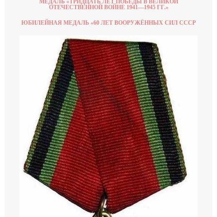
МЕДАЛЬ «ТРИДЦАТЬ ЛЕТ ПОБЕДЫ В ВЕЛИКОЙ
ОТЕЧЕСТВЕННОЙ ВОЙНЕ 1941—1945 ГГ.»
ЮБИЛЕЙНАЯ МЕДАЛЬ «60 ЛЕТ ВООРУЖЁННЫХ СИЛ СССР