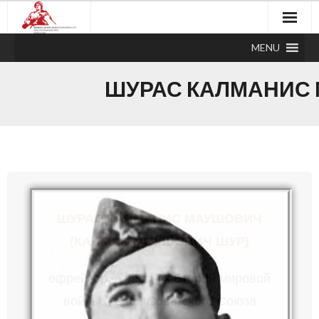
MENU
ШУРАС КАЛМАНИС 
ШУРАС КАЛМАНИС МАУШОВИЧ
(КАЛМАН МОУШОВИЧ ШУР)
ефрейтор, участник Второй мировой
войны, Герой Советского Союза