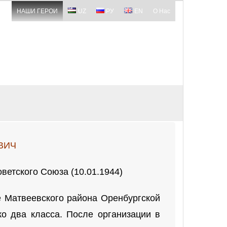
НАШИ ГЕРОИ
UZ
РУ
EN
О Нас
ВИЧ
ветского Союза (10.01.1944)
е Матвеевского района Оренбургской
ко два класса. После организации в