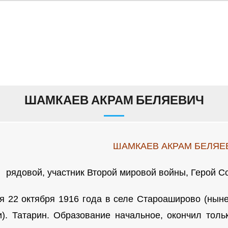
ШАМКАЕВ АКРАМ БЕЛЯЕВИЧ
ШАМКАЕВ АКРАМ БЕЛЯЕ
рядовой, участник Второй мировой войны, Герой Со
я 22 октября 1916 года в селе Староаширово (нын
и). Татарин. Образование начальное, окончил толь