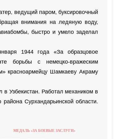
катер, ведущий паром, буксировочный
обращая внимания на ледяную воду,
 авиабомбы, быстро и умело заделал
нваря 1944 года «За образцовое
те борьбы с немецко-вражеским
зм» красноармейцу Шамкаеву Акраму
 в Узбекистан. Работал механиком в
о района Сурхандарьинской области.
МЕДАЛЬ «ЗА БОЕВЫЕ ЗАСЛУГИ»