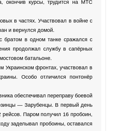
а, окончив курсы, трудится на МТС
овых в частях. Участвовал в войне с
ван и вернулся домой.
с братом в одном танке сражался с
нения продолжал службу в сапёрных
-мостовом батальоне.
-м Украинском фронтах, участвовал в
краины. Особо отличился понтонёр
ивника обеспечивал переправу боевой
Козинцы — Зарубенцы. В первый день
 рейсов. Паром получил 16 пробоин,
ходу заделывал пробоины, оставался