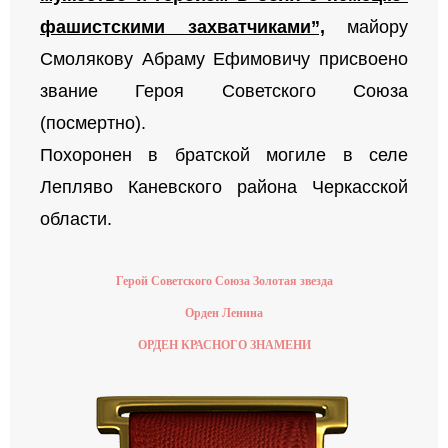
фашистскими захватчиками”,
майору
Смолякову Абраму Ефимовичу присвоено
звание Героя Советского Союза
(посмертно).
Похоронен в братской могиле в селе
Лепляво Каневского района Черкасской
области.
Герой Советского Союза Золотая звезда
Орден Ленина
ОРДЕН КРАСНОГО ЗНАМЕНИ