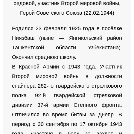
рядовой, участник Второй мировой войны,
Герой Советского Союза (22.02.1944)
Родился 23 февраля 1925 года в посёлке
Ниязбаш (ныне — Янгиюльский район
Ташкентской области Узбекистана).
Окончил среднюю школу.
В Красной Армии с 1943 года. Участник
Второй мировой войны в должности
снайпера 282-го гвардейского стрелкового
полка 92-й гвардейской стрелковой
дивизии 37-й армии Степного фронта.
Отличился во время битвы за Днепр. В
период с 30 сентября по 17 октября 1943
года, участвуя в боях за захват и