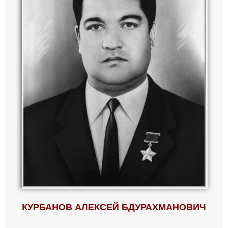
КУРБАНОВ АЛЕКСЕЙ БДУРАХМАНОВИЧ