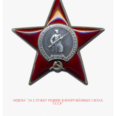
ОРДЕНА "ЗА СЛУЖБУ РОДИНЕ В ВООРУЖЁННЫХ СИЛАХ
СССР"