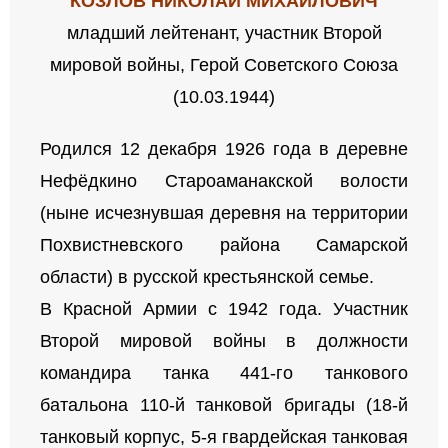
КОЗЛОВ НИКОЛАЙ МИХАЙЛОВИЧ
младший лейтенант,
участник Второй
мировой войны,
Герой Советского Союза
(10.03.1944)
Родился 12 декабря 1926 года в деревне
Нефёдкино Староаманакской волости
(ныне исчезнувшая деревня на территории
Похвистневского района Самарской
области) в русской крестьянской семье.
В Красной Армии с 1942 года. Участник
Второй мировой войны в должности
командира танка 441-го танкового
батальона 110-й танковой бригады (18-й
танковый корпус, 5-я гвардейская танковая