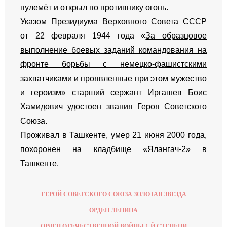
пулемёт и открыл по противнику огонь.
Указом Президиума Верховного Совета СССР
от 22 февраля 1944 года «
За образцовое
выполнение боевых заданий командования на
фронте борьбы с немецко-фашистскими
захватчиками и проявленные при этом мужество
и героизм
» старший сержант Иргашев Боис
Хамидович удостоен звания Героя Советского
Союза.
Проживал в Ташкенте, умер 21 июня 2000 года,
похоронен на кладбище «Ялангач-2» в
Ташкенте.
ГЕРОЙ СОВЕТСКОГО СОЮЗА ЗОЛОТАЯ ЗВЕЗДА
ОРДЕН ЛЕНИНА
ОРДЕН ОТЕЧЕСТВЕННОЙ ВОЙНЫ 1-Й СТЕПЕНИ