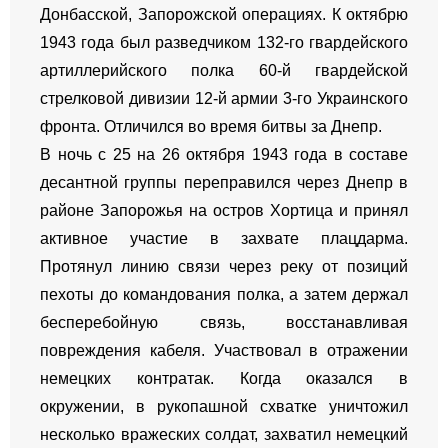
Донбасской, Запорожской операциях. К октябрю
1943 года был разведчиком 132-го гвардейского
артиллерийского полка 60-й гвардейской
стрелковой дивизии 12-й армии 3-го Украинского
фронта. Отличился во время битвы за Днепр.
В ночь с 25 на 26 октября 1943 года в составе
десантной группы переправился через Днепр в
районе Запорожья на остров Хортица и принял
активное участие в захвате плацдарма.
Протянул линию связи через реку от позиций
пехоты до командования полка, а затем держал
бесперебойную связь, восстанавливая
повреждения кабеля. Участвовал в отражении
немецких контратак. Когда оказался в
окружении, в рукопашной схватке уничтожил
несколько вражеских солдат, захватил немецкий