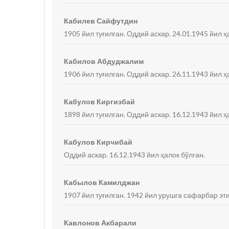
Кабилев Сайфутдин
1905 йил туғилган. Оддий аскар. 24.01.1945 йил ҳ
Кабилов Абдуджалим
1906 йил туғилган. Оддий аскар. 26.11.1943 йил ҳ
Кабулов Киргизбай
1898 йил туғилган. Оддий аскар. 16.12.1943 йил ҳ
Кабулов Кирчибай
Оддий аскар. 16.12.1943 йил ҳалок бўлган.
Кабылов Камилджан
1907 йил туғилган. 1942 йил урушга сафарбар эти
Кавлонов Акбарали