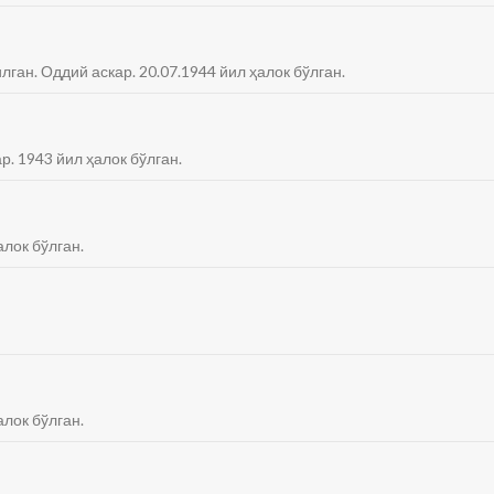
лган. Оддий аскар. 20.07.1944 йил ҳалок бўлган.
р. 1943 йил ҳалок бўлган.
алок бўлган.
алок бўлган.