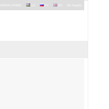
RAMONLARIMIZ
UZ
РУ
EN
Biz Haqida