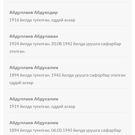
Абдуллаев Абдукодир
1916 йилда туғилган, оддий аскар
Абдуллаев Абдулажан
1924 йилда туғилган, 30.08.1942 йилда урушга сафарбар
этилган.
Абдуллаев Абдусалим
1894 йилда туғилган, 1942 йилда урушга сафарбар этилган
оддий аскар
Абдуллаев Абдусалим
1919 йилда туғилган, оддий аскар
Абдуллаев Абдусалим
1894 йилда туғилган, 06.03.1943 йилда урушга сафарбар