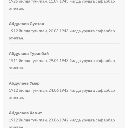
1925 йилда туғилган, 11.09.1943 йилда урушга сафарбар
этилган.
Абдулаев Султан
1912 йилда туғилган, 20.03.1943 йилда урушга сафарбар
этилган.
Абдулаев Туранбай
1911 йилда туғилган, 29.04.1943 йилда урушга сафарбар
этилган.
Абдулаев Умар
1912 йилда туғилган, 24.06.1942 йилда урушга сафарбар
этилган.
Абдулаев Хамит
1912 йилда туғилган, 23.06.1942 йилда урушга сафарбар
этилган.