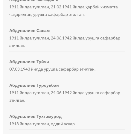
1911 йилда туғилган, 21.02.1941 йилда ҳарбий хизматга
чақирилган, урушга сафарбар этилган.
Абдувалиев Санам
1911 йилда туғилган, 24.06.1942 йилда урушга сафарбар
этилган.
Абдувалиев Туйчи
07.03.1943 йилда урушга сафарбар этилган.
Абдувалиев Турсунбай
1911 йилда туғилган, 24.06.1942 йилда урушга сафарбар
этилган.
Абдувалиев Тухтамурод
1918 йилда туғилган, оддий аскар