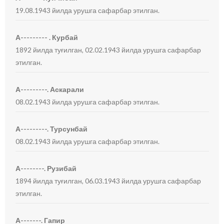
19.08.1943 йилда урушга сафарбар этилган.
А--------- . Курбай
1892 йилда туғилган, 02.02.1943 йилда урушга сафарбар
этилган.
А---------. Аскарали
08.02.1943 йилда урушга сафарбар этилган.
А---------. Турсунбай
08.02.1943 йилда урушга сафарбар этилган.
А--------. Рузибай
1894 йилда туғилган, 06.03.1943 йилда урушга сафарбар
этилган.
А-------. Гапир