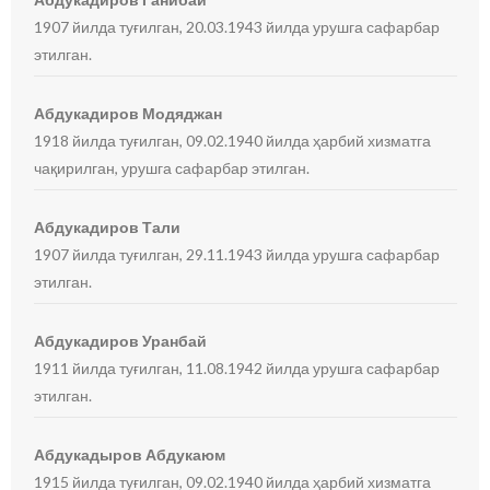
1907 йилда туғилган, 20.03.1943 йилда урушга сафарбар
этилган.
Абдукадиров Модяджан
1918 йилда туғилган, 09.02.1940 йилда ҳарбий хизматга
чақирилган, урушга сафарбар этилган.
Абдукадиров Тали
1907 йилда туғилган, 29.11.1943 йилда урушга сафарбар
этилган.
Абдукадиров Уранбай
1911 йилда туғилган, 11.08.1942 йилда урушга сафарбар
этилган.
Абдукадыров Абдукаюм
1915 йилда туғилган, 09.02.1940 йилда ҳарбий хизматга