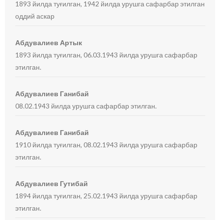
1893 йилда туғилган, 1942 йилда урушга сафарбар этилган
оддий аскар
Абдувалиев Артык
1893 йилда туғилган, 06.03.1943 йилда урушга сафарбар
этилган.
Абдувалиев Ганибай
08.02.1943 йилда урушга сафарбар этилган.
Абдувалиев Ганибай
1910 йилда туғилган, 08.02.1943 йилда урушга сафарбар
этилган.
Абдувалиев Гутибай
1894 йилда туғилган, 25.02.1943 йилда урушга сафарбар
этилган.