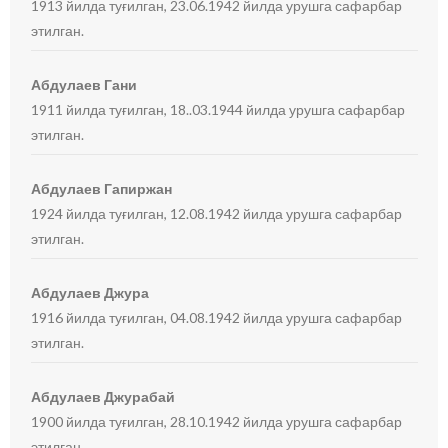
1913 йилда туғилган, 23.06.1942 йилда урушга сафарбар
этилган.
Абдулаев Гани
1911 йилда туғилган, 18..03.1944 йилда урушга сафарбар
этилган.
Абдулаев Гапиржан
1924 йилда туғилган, 12.08.1942 йилда урушга сафарбар
этилган.
Абдулаев Джура
1916 йилда туғилган, 04.08.1942 йилда урушга сафарбар
этилган.
Абдулаев Джурабай
1900 йилда туғилган, 28.10.1942 йилда урушга сафарбар
этилган.