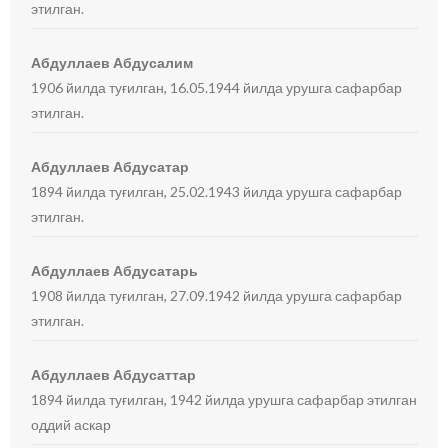
этилган.
Абдуллаев Абдусалим
1906 йилда туғилган, 16.05.1944 йилда урушга сафарбар
этилган.
Абдуллаев Абдусатар
1894 йилда туғилган, 25.02.1943 йилда урушга сафарбар
этилган.
Абдуллаев Абдусатарь
1908 йилда туғилган, 27.09.1942 йилда урушга сафарбар
этилган.
Абдуллаев Абдусаттар
1894 йилда туғилган, 1942 йилда урушга сафарбар этилган
оддий аскар