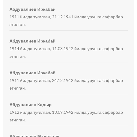
Абдувалиев Иркабай
1911 йилда туғилган, 21.12.1941 йилда урушга сафарбар
этилган.
Абдувалиев Иркабай
1914 йилда туғилган, 11.08.1942 йилда урушга сафарбар
этилган.
Абдувалиев Иркабай
1911 йилда туғилган, 24.12.1942 йилда урушга сафарбар
этилган.
Абдувалиев Кадыр
1912 йилда туғилган, 13.09.1942 йилда урушга сафарбар
этилган.
Абдувалиев Мамадали