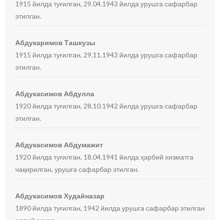
1915 йилда туғилган, 29.04.1943 йилда урушга сафарбар
этилган.
Абдукаримов Ташкузы
1915 йилда туғилган, 29.11.1943 йилда урушга сафарбар
этилган.
Абдукасимов Абдулла
1920 йилда туғилган, 28.10.1942 йилда урушга сафарбар
этилган.
Абдукасимов Абдумажит
1920 йилда туғилган, 18.04.1941 йилда ҳарбий хизматга
чақирилган, урушга сафарбар этилган.
Абдукасимов Худайназар
1890 йилда туғилган, 1942 йилда урушга сафарбар этилган