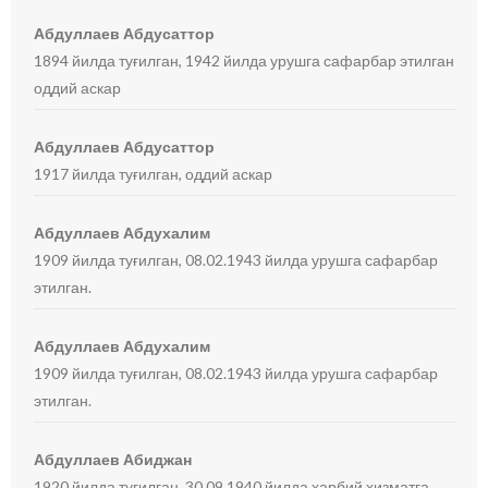
Абдуллаев Абдусаттор
1894 йилда туғилган, 1942 йилда урушга сафарбар этилган
оддий аскар
Абдуллаев Абдусаттор
1917 йилда туғилган, оддий аскар
Абдуллаев Абдухалим
1909 йилда туғилган, 08.02.1943 йилда урушга сафарбар
этилган.
Абдуллаев Абдухалим
1909 йилда туғилган, 08.02.1943 йилда урушга сафарбар
этилган.
Абдуллаев Абиджан
1920 йилда туғилган, 30.09.1940 йилда ҳарбий хизматга