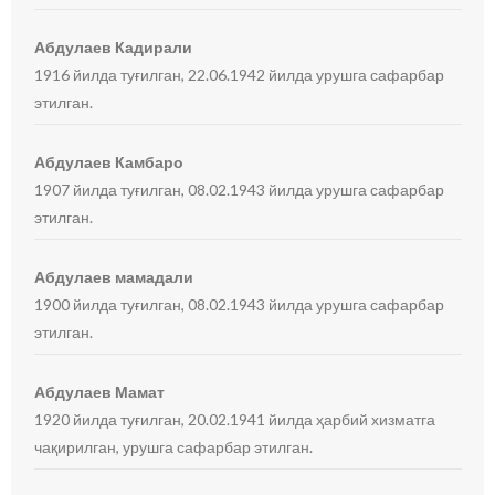
Абдулаев Кадирали
1916 йилда туғилган, 22.06.1942 йилда урушга сафарбар
этилган.
Абдулаев Камбаро
1907 йилда туғилган, 08.02.1943 йилда урушга сафарбар
этилган.
Абдулаев мамадали
1900 йилда туғилган, 08.02.1943 йилда урушга сафарбар
этилган.
Абдулаев Мамат
1920 йилда туғилган, 20.02.1941 йилда ҳарбий хизматга
чақирилган, урушга сафарбар этилган.