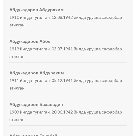
Абдукадаров Абдурахим
1910 йилда туғилган, 12.08.1942 йилда урушга сафарбар
этилган.
Абдукадиров Аббс
1919 йилда туғилган, 03.07.1941 йилда урушга сафарбар
этилган.
Абдукадиров Абдурахим
1911 йилда туғилган, 05.12.1941 йилда урушга сафарбар
этилган.
Абдукадиров Бахавадин
1909 йилда туғилган, 20.06.1942 йилда урушга сафарбар
этилган.
Абдукадиров Ганибай