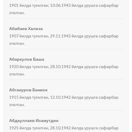
1901 йилда туғилган, 10.06.1943 йилда урушга сафарбар
этилган.
Абабаев Хализа
1907 йилда туғилган, 29.11.1943 йилда урушга сафарбар
этилган.
Абаркулов Баша
1920 йилда туғилган, 28.10.1942 йилда урушга сафарбар
этилган.
Абгануров Баниок
1915 йилда туғилган, 12.10.1942 йилда урушга сафарбар
этилган.
Абдауллаев Исамутдин
1925 йилда туғилган, 28.10.1942 йилда урушга сафарбар