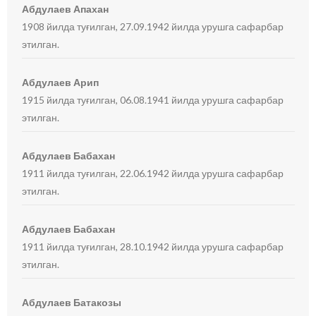
Абдулаев Апахан
1908 йилда туғилган, 27.09.1942 йилда урушга сафарбар
этилган.
Абдулаев Арип
1915 йилда туғилган, 06.08.1941 йилда урушга сафарбар
этилган.
Абдулаев Бабахан
1911 йилда туғилган, 22.06.1942 йилда урушга сафарбар
этилган.
Абдулаев Бабахан
1911 йилда туғилган, 28.10.1942 йилда урушга сафарбар
этилган.
Абдулаев Батакозы