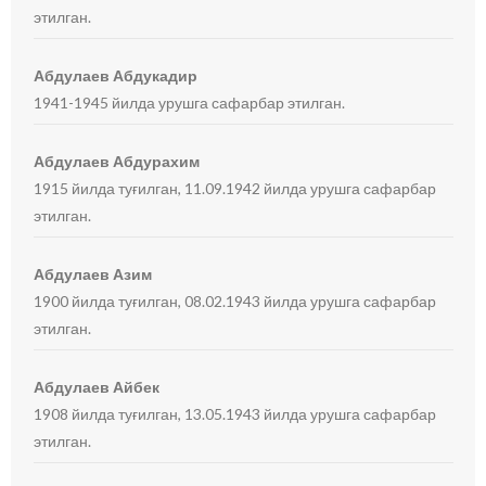
этилган.
Абдулаев Абдукадир
1941-1945 йилда урушга сафарбар этилган.
Абдулаев Абдурахим
1915 йилда туғилган, 11.09.1942 йилда урушга сафарбар
этилган.
Абдулаев Азим
1900 йилда туғилган, 08.02.1943 йилда урушга сафарбар
этилган.
Абдулаев Айбек
1908 йилда туғилган, 13.05.1943 йилда урушга сафарбар
этилган.