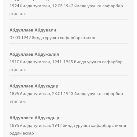
1924 йилда туғилган, 12.08.1942 йилда урушга сафарбар
этилган.
Абдуллаев Абдували
07.03.1942 йилда урушга сафарбар этилган.
Абдуллаев Абдужалил
1910 йилда туғилган, 1941-1945 йилда урушга сафарбар
этилган.
Абдуллаев Абдукадир
1895 йилда туғилган, 28.01.1943 йилда урушга сафарбар
этилган.
Абдуллаев Абдукадыр
1895 йилда туғилган, 1942 йилда урушга сафарбар этилган
оддий аскар