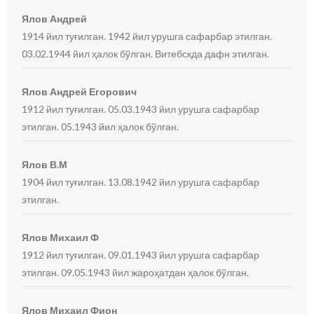
Ялов Андрей
1914 йил туғилган. 1942 йил урушга сафарбар этилган.
03.02.1944 йил ҳалок бўлган. Витебскда дафн этилган.
Ялов Андрей Егорович
1912 йил туғилган. 05.03.1943 йил урушга сафарбар
этилган. 05.1943 йил ҳалок бўлган.
Ялов В.М
1904 йил туғилган. 13.08.1942 йил урушга сафарбар
этилган.
Ялов Михаил Ф
1912 йил туғилган. 09.01.1943 йил урушга сафарбар
этилган. 09.05.1943 йил жароҳатдан ҳалок бўлган.
Ялов Михаил Фион