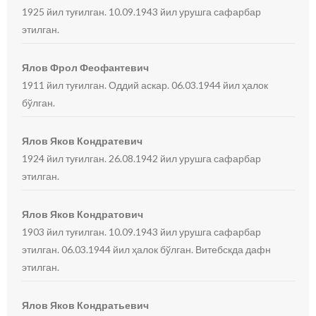
1925 йил туғилган. 10.09.1943 йил урушга сафарбар
этилган.
Ялов Фрол Феофантевич
1911 йил туғилган. Оддий аскар. 06.03.1944 йил ҳалок
бўлган.
Ялов Яков Кондратевич
1924 йил туғилган. 26.08.1942 йил урушга сафарбар
этилган.
Ялов Яков Кондратович
1903 йил туғилган. 10.09.1943 йил урушга сафарбар
этилган. 06.03.1944 йил ҳалок бўлган. Витебскда дафн
этилган.
Ялов Яков Кондратьевич