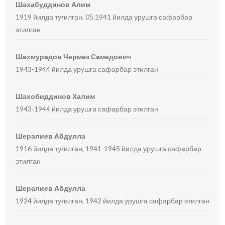
Шахабуддинов Алим
1919 йилда туғилган, 05.1941 йилда урушга сафарбар
этилган
Шахмурадов Чермез Самедович
1943-1944 йилда урушга сафарбар этилган
Шахобиддинов Халим
1943-1944 йилда урушга сафарбар этилган
Шералиев Абдулла
1916 йилда туғилган, 1941-1945 йилда урушга сафарбар
этилган
Шералиев Абдулла
1924 йилда туғилган, 1942 йилда урушга сафарбар этилган