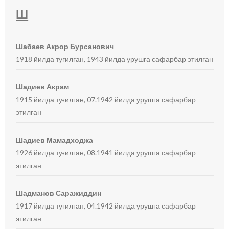
Ш
Шабаев Акрор Бурсанович
1918 йилда туғилган, 1943 йилда урушга сафарбар этилган
Шадиев Акрам
1915 йилда туғилган, 07.1942 йилда урушга сафарбар
этилган
Шадиев Мамадходжа
1926 йилда туғилган, 08.1941 йилда урушга сафарбар
этилган
Шадманов Саражиддин
1917 йилда туғилган, 04.1942 йилда урушга сафарбар
этилган