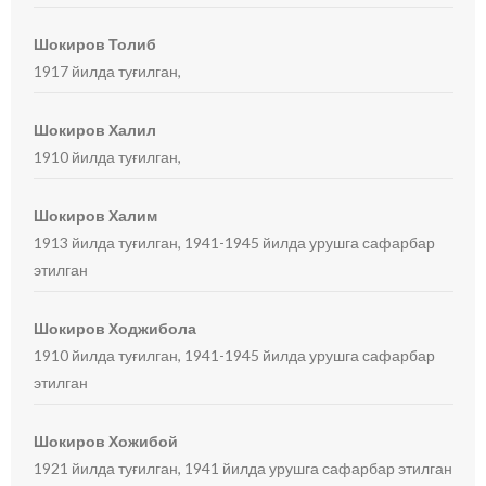
Шокиров Толиб
1917 йилда туғилган,
Шокиров Халил
1910 йилда туғилган,
Шокиров Халим
1913 йилда туғилган, 1941-1945 йилда урушга сафарбар
этилган
Шокиров Ходжибола
1910 йилда туғилган, 1941-1945 йилда урушга сафарбар
этилган
Шокиров Хожибой
1921 йилда туғилган, 1941 йилда урушга сафарбар этилган