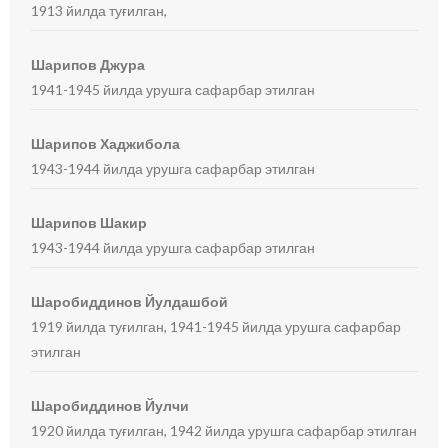
1913 йилда туғилган,
Шарипов Джура
1941-1945 йилда урушга сафарбар этилган
Шарипов Хаджибола
1943-1944 йилда урушга сафарбар этилган
Шарипов Шакир
1943-1944 йилда урушга сафарбар этилган
Шаробиддинов Йулдашбой
1919 йилда туғилган, 1941-1945 йилда урушга сафарбар
этилган
Шаробиддинов Йулчи
1920 йилда туғилган, 1942 йилда урушга сафарбар этилган