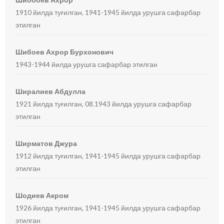
1910 йилда туғилган, 1941-1945 йилда урушга сафарбар
этилган
Шибоев Ахрор Бурхонович
1943-1944 йилда урушга сафарбар этилган
Ширалиев Абдулла
1921 йилда туғилган, 08.1943 йилда урушга сафарбар
этилган
Ширматов Джура
1912 йилда туғилган, 1941-1945 йилда урушга сафарбар
этилган
Шодиев Акром
1926 йилда туғилган, 1941-1945 йилда урушга сафарбар
этилган