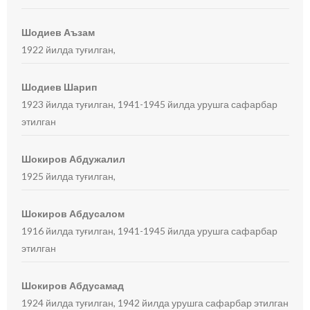
Шодиев Аъзам
1922 йилда туғилган,
Шодиев Шарип
1923 йилда туғилган, 1941-1945 йилда урушга сафарбар
этилган
Шокиров Абдужалил
1925 йилда туғилган,
Шокиров Абдусалом
1916 йилда туғилган, 1941-1945 йилда урушга сафарбар
этилган
Шокиров Абдусамад
1924 йилда туғилган, 1942 йилда урушга сафарбар этилган