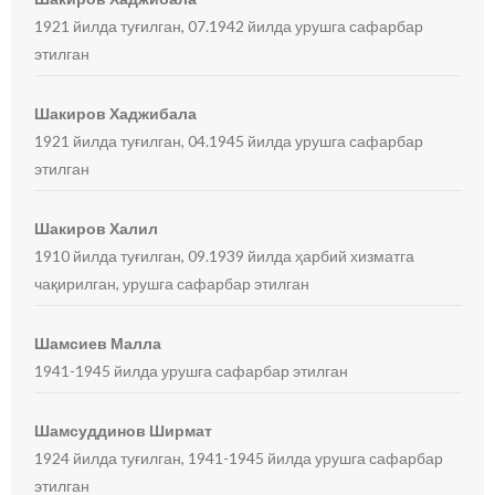
1921 йилда туғилган, 07.1942 йилда урушга сафарбар
этилган
Шакиров Хаджибала
1921 йилда туғилган, 04.1945 йилда урушга сафарбар
этилган
Шакиров Халил
1910 йилда туғилган, 09.1939 йилда ҳарбий хизматга
чақирилган, урушга сафарбар этилган
Шамсиев Малла
1941-1945 йилда урушга сафарбар этилган
Шамсуддинов Ширмат
1924 йилда туғилган, 1941-1945 йилда урушга сафарбар
этилган