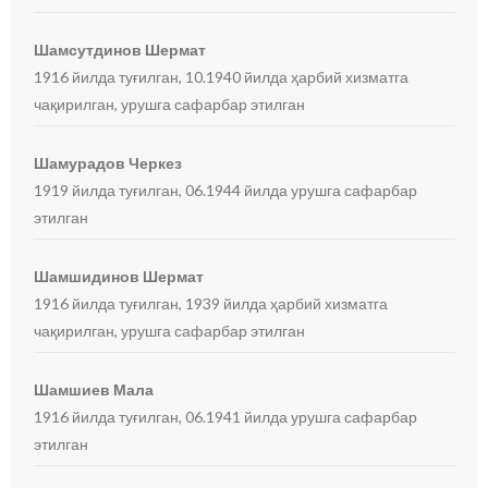
Шамсутдинов Шермат
1916 йилда туғилган, 10.1940 йилда ҳарбий хизматга
чақирилган, урушга сафарбар этилган
Шамурадов Черкез
1919 йилда туғилган, 06.1944 йилда урушга сафарбар
этилган
Шамшидинов Шермат
1916 йилда туғилган, 1939 йилда ҳарбий хизматга
чақирилган, урушга сафарбар этилган
Шамшиев Мала
1916 йилда туғилган, 06.1941 йилда урушга сафарбар
этилган