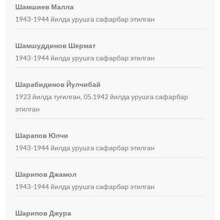
Шамшиев Малла
1943-1944 йилда урушга сафарбар этилган
Шамшуддинов Шермат
1943-1944 йилда урушга сафарбар этилган
Шарабидинов Йулчибай
1923 йилда туғилган, 05.1942 йилда урушга сафарбар
этилган
Шарапов Юлчи
1943-1944 йилда урушга сафарбар этилган
Шарипов Джамол
1943-1944 йилда урушга сафарбар этилган
Шарипов Джура