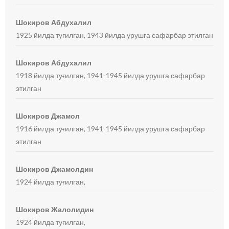
Шокиров Абдухалил
1925 йилда туғилган, 1943 йилда урушга сафарбар этилган
Шокиров Абдухалил
1918 йилда туғилган, 1941-1945 йилда урушга сафарбар
этилган
Шокиров Джамол
1916 йилда туғилган, 1941-1945 йилда урушга сафарбар
этилган
Шокиров Джамолдин
1924 йилда туғилган,
Шокиров Жалолидин
1924 йилда туғилган,