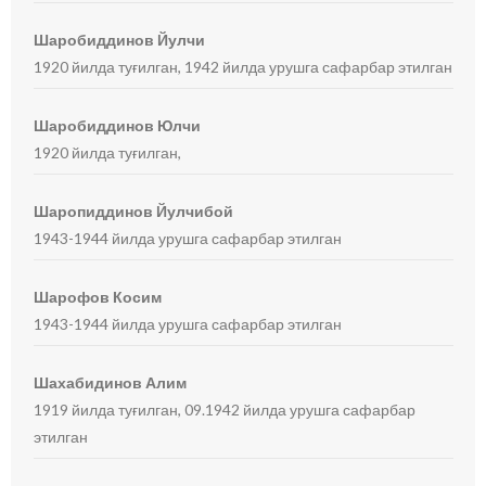
Шаробиддинов Йулчи
1920 йилда туғилган, 1942 йилда урушга сафарбар этилган
Шаробиддинов Юлчи
1920 йилда туғилган,
Шаропиддинов Йулчибой
1943-1944 йилда урушга сафарбар этилган
Шарофов Косим
1943-1944 йилда урушга сафарбар этилган
Шахабидинов Алим
1919 йилда туғилган, 09.1942 йилда урушга сафарбар
этилган