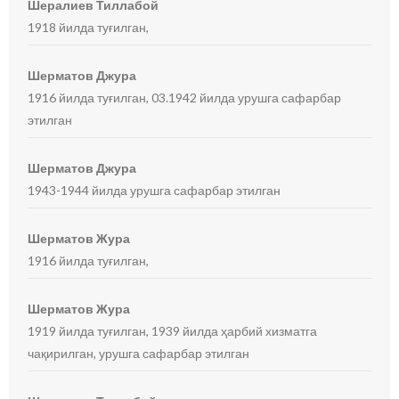
Шералиев Тиллабой
1918 йилда туғилган,
Шерматов Джура
1916 йилда туғилган, 03.1942 йилда урушга сафарбар
этилган
Шерматов Джура
1943-1944 йилда урушга сафарбар этилган
Шерматов Жура
1916 йилда туғилган,
Шерматов Жура
1919 йилда туғилган, 1939 йилда ҳарбий хизматга
чақирилган, урушга сафарбар этилган