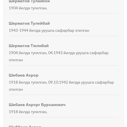
Шерматов Туланбой
1904 йилда туғилган,
Шерматов Тулейбай
1943-1944 йилда урушга сафарбар этилган
Шерматов Тюлнбай
1904 йилда туғилган, 04.1943 йилда урушга сафарбар
этилган
Шибаев Ахрор
1918 йилда туғилган, 09.10.1942 йилда урушга сафарбар
этилган
Шибаев Ахрорг Бурханович
1918 йилда туғилган,
Шиббоев Ахрор