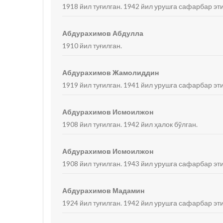
1918 йил туғилган. 1942 йил урушга сафарбар эт
Абдурахимов Абдулла
1910 йил туғилган.
Абдурахимов Жамолиддин
1919 йил туғилган. 1941 йил урушга сафарбар эт
Абдурахимов Исмоилжон
1908 йил туғилган. 1942 йил ҳалок бўлган.
Абдурахимов Исмоилжон
1908 йил туғилган. 1943 йил урушга сафарбар эт
Абдурахимов Мадамин
1924 йил туғилган. 1942 йил урушга сафарбар э