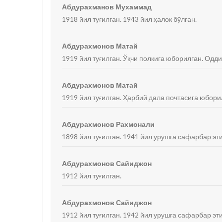
Абдурахманов Мухаммад
1918 йил туғилган. 1943 йил ҳалок бўлган.
Абдурахмонов Матай
1919 йил туғилган. Ўқчи полкига юборилган. Одди
Абдурахмонов Матай
1919 йил туғилган. Ҳарбий дала почтасига юборил
Абдурахмонов Рахмонали
1898 йил туғилган. 1941 йил урушга сафарбар э
Абдурахмонов Сайиджон
1912 йил туғилган.
Абдурахмонов Сайиджон
1912 йил туғилган. 1942 йил урушга сафарбар эт