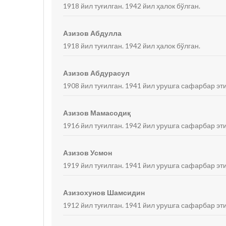
1918 йил туғилган. 1942 йил ҳалок бўлган.
Азизов Абдулла
1918 йил туғилган. 1942 йил ҳалок бўлган.
Азизов Абдурасул
1908 йил туғилган. 1941 йил урушга сафарбар эт
Азизов Мамасодиқ
1916 йил туғилган. 1942 йил урушга сафарбар э
Азизов Усмон
1919 йил туғилган. 1941 йил урушга сафарбар эт
Азизохунов Шамсидин
1912 йил туғилган. 1941 йил урушга сафарбар эт