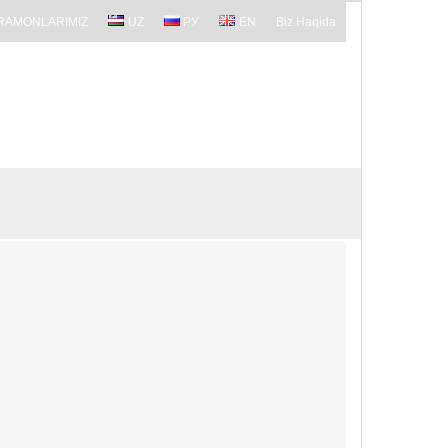
RAMONLARIMIZ
UZ
РУ
EN
Biz Haqida