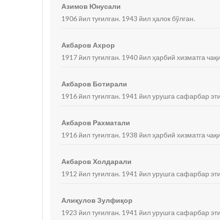
Азимов Юнусали
1906 йил туғилган. 1943 йил ҳалок бўлган.
Акбаров Ахрор
1917 йил туғилган. 1940 йил ҳарбий хизматга ча
Акбаров Ботирали
1916 йил туғилган. 1941 йил урушга сафарбар эт
Акбаров Рахматали
1916 йил туғилган. 1938 йил ҳарбий хизматга ча
Акбаров Холдарали
1912 йил туғилган. 1941 йил урушга сафарбар эт
Алиқулов Зулфиқор
1923 йил туғилган. 1941 йил урушга сафарбар эт