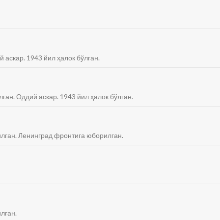
й аскар. 1943 йил ҳалок бўлган.
ган. Оддий аскар. 1943 йил ҳалок бўлган.
тилган. Ленинград фронтига юборилган.
илган.