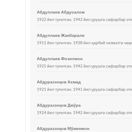
Абдуллаев Абдусалом
1922 йил туғилган. 1942 йил урушга сафарбар эт
Абдуллаев Жакбарали
1911 йил туғилган. 1938 йил ҳарбий хизматга ча
Абдуллаев Фозилжон
1925 йил туғилган. 1942 йил урушга сафарбар эт
Абдураззоқов Ахмад
1921 йил туғилган. 1941 йил урушга сафарбар э
Абдураззоқов Джўра
1924 йил туғилган. 1942 йил урушга сафарбар эт
Абдураззоқов Мўминжон