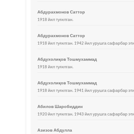
Абдурахмонов Саттор
1918 йил туғилган.
Абдурахмонов Саттор
1918 йил туғилган. 1942 йил урушга сафарбар эт
Абдухолиқов Тошмухаммад
1918 йил туғилган.
Абдухолиқов Тошмухаммад
1918 йил туғилган. 1941 йил урушга сафарбар эт
Абилов Шаробиддин
1920 йил туғилган. 1943 йил урушга сафарбар э
Азизов Абдулла